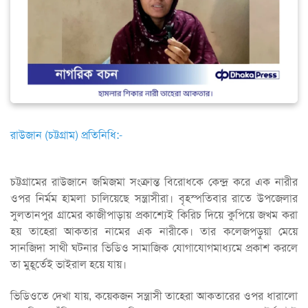
রাউজান (চট্টগ্রাম) প্রতিনিধি:-
চট্টগ্রামের রাউজানে জমিজমা সংক্রান্ত বিরোধকে কেন্দ্র করে এক নারীর
ওপর নির্মম হামলা চালিয়েছে সন্ত্রাসীরা। বৃহস্পতিবার রাতে উপজেলার
সুলতানপুর গ্রামের কাজীপাড়ায় প্রকাশ্যেই কিরিচ দিয়ে কুপিয়ে জখম করা
হয় তাহেরা আকতার নামের এক নারীকে। তার কলেজপড়ুয়া মেয়ে
সানজিদা সাথী ঘটনার ভিডিও সামাজিক যোগাযোগমাধ্যমে প্রকাশ করলে
তা মুহূর্তেই ভাইরাল হয়ে যায়।
ভিডিওতে দেখা যায়, কয়েকজন সন্ত্রাসী তাহেরা আকতারের ওপর ধারালো