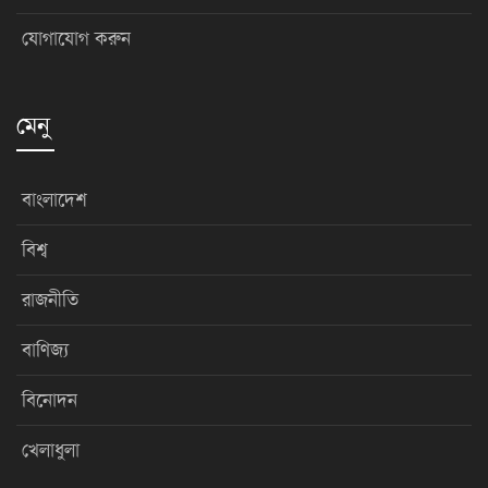
যোগাযোগ করুন
মেনু
বাংলাদেশ
বিশ্ব
রাজনীতি
বাণিজ্য
বিনোদন
খেলাধুলা