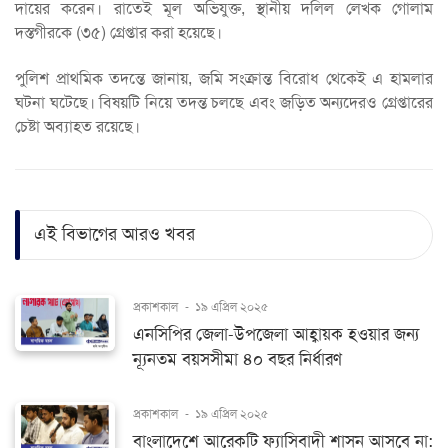
দায়ের করেন। রাতেই মূল অভিযুক্ত, স্থানীয় দলিল লেখক গোলাম
দস্তগীরকে (৩৫) গ্রেপ্তার করা হয়েছে।
পুলিশ প্রাথমিক তদন্তে জানায়, জমি সংক্রান্ত বিরোধ থেকেই এ হামলার
ঘটনা ঘটেছে। বিষয়টি নিয়ে তদন্ত চলছে এবং জড়িত অন্যদেরও গ্রেপ্তারের
চেষ্টা অব্যাহত রয়েছে।
এই বিভাগের আরও খবর
প্রকাশকাল
-
১৯ এপ্রিল ২০২৫
এনসিপির জেলা-উপজেলা আহ্বায়ক হওয়ার জন্য
ন্যূনতম বয়সসীমা ৪০ বছর নির্ধারণ
প্রকাশকাল
-
১৯ এপ্রিল ২০২৫
বাংলাদেশে আরেকটি ফ্যাসিবাদী শাসন আসবে না: