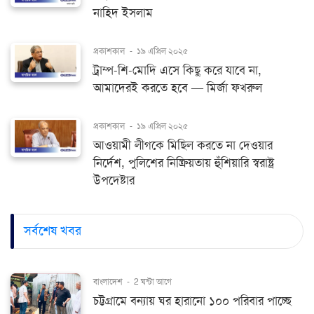
নাহিদ ইসলাম
প্রকাশকাল
-
১৯ এপ্রিল ২০২৫
ট্রাম্প-শি-মোদি এসে কিছু করে যাবে না,
আমাদেরই করতে হবে — মির্জা ফখরুল
প্রকাশকাল
-
১৯ এপ্রিল ২০২৫
আওয়ামী লীগকে মিছিল করতে না দেওয়ার
নির্দেশ, পুলিশের নিষ্ক্রিয়তায় হুঁশিয়ারি স্বরাষ্ট্র
উপদেষ্টার
সর্বশেষ খবর
বাংলাদেশ
-
2 ঘন্টা আগে
চট্টগ্রামে বন্যায় ঘর হারানো ১০০ পরিবার পাচ্ছে