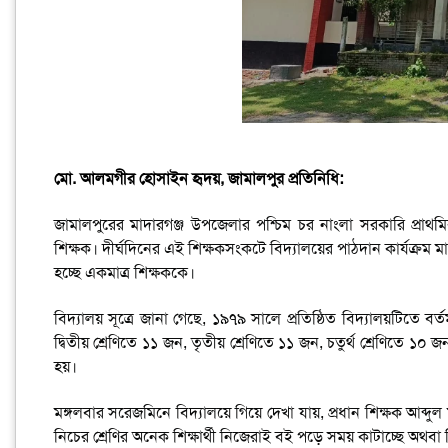
মো. আলমগীর হোসাইন হৃদয়, জামালপুর প্রতিনিধি:
জামালপুরের মাদারগঞ্জ উপজেলার পশ্চিম চর নাংলা সরকারি প্রাথ
শিক্ষক। দীর্ঘদিনের এই শিক্ষকসংকটে বিদ্যালয়ের পাঠদান কার্যক্রম 
হচ্ছে একমাত্র শিক্ষককে।
বিদ্যালয় সূত্রে জানা গেছে, ১৯৭৯ সালে প্রতিষ্ঠিত বিদ্যালয়টিতে বর্ত
দ্বিতীয় শ্রেণিতে ১১ জন, তৃতীয় শ্রেণিতে ১১ জন, চতুর্থ শ্রেণিতে ১
হয়।
মঙ্গলবার সরেজমিনে বিদ্যালয়ে গিয়ে দেখা যায়, প্রধান শিক্ষক আব্দুল
নিচের শ্রেণির অনেক শিক্ষার্থী নিজেরাই বই পড়ে সময় কাটাচ্ছে অথবা