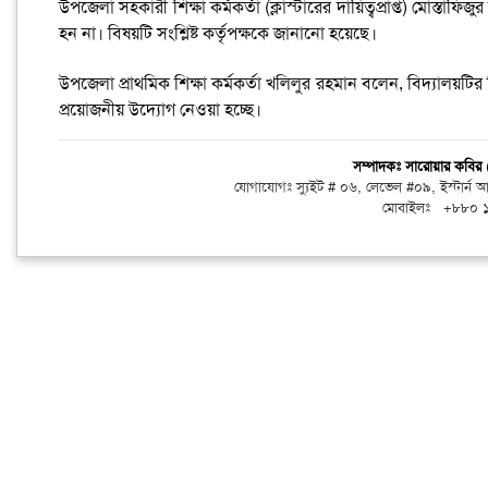
উপজেলা সহকারী শিক্ষা কর্মকর্তা (ক্লাস্টারের দায়িত্বপ্রাপ্ত) মোস্
হন না। বিষয়টি সংশ্লিষ্ট কর্তৃপক্ষকে জানানো হয়েছে।
উপজেলা প্রাথমিক শিক্ষা কর্মকর্তা খলিলুর রহমান বলেন, বিদ্যালয়টির
প্রয়োজনীয় উদ্যোগ নেওয়া হচ্ছে।
সম্পাদকঃ সারোয়ার কবি
যোগাযোগঃ স্যুইট # ০৬, লেভেল #০৯, ইস্টার্ন
মোবাইলঃ +৮৮০ 