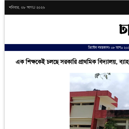
শনিবার, ০৮ আগU ২০২৬
প্রিন্টের সময়কালঃ ০৮ আগu ২০
এক শিক্ষকেই চলছে সরকারি প্রাথমিক বিদ্যালয়, ব্যা