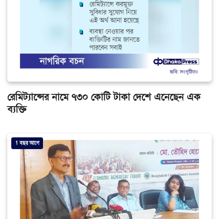
রেমিট্যান্সের নামে ৭৩০ কোটি টাকা দেশে এনেছেন এক
ব্যক্তি
1 বছর আগে