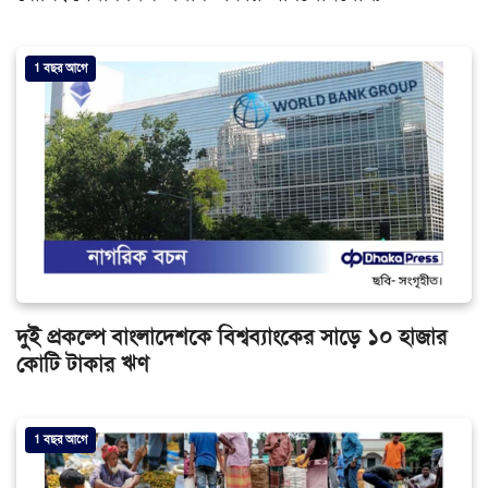
1 বছর আগে
দুই প্রকল্পে বাংলাদেশকে বিশ্বব্যাংকের সাড়ে ১০ হাজার
কোটি টাকার ঋণ
1 বছর আগে