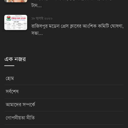
টান...
১৮ জুলাই ২০২৬
রাজিবপুর মডেল প্রেস ক্লাবের আংশিক কমিটি ঘোষণা,
সভা...
এক নজর
হোম
সর্বশেষ
আমাদের সম্পর্কে
গোপনীয়তা নীতি