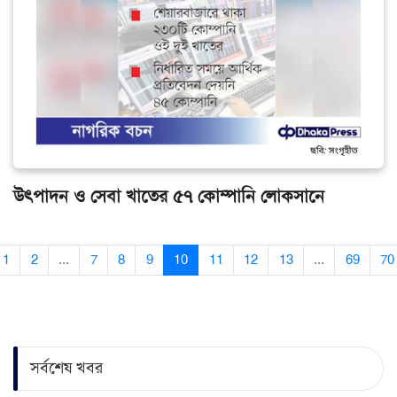
উৎপাদন ও সেবা খাতের ৫৭ কোম্পানি লোকসানে
1
2
...
7
8
9
10
11
12
13
...
69
70
সর্বশেষ খবর