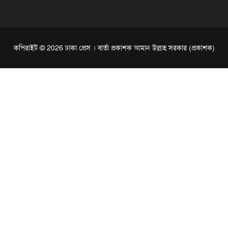
কপিরাইট © 2026 ঢাকা প্রেস । বার্তা প্রকাশক আমান উল্লাহ সরকার (প্রকাশক)