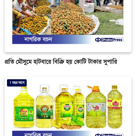
প্রতি মৌসুমে হাটবারে বিক্রি হয় কোটি টাকার সুপারি
1 বছর আগে