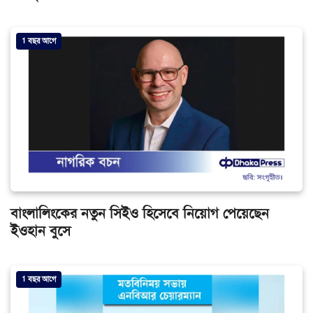
1 বছর আগে
বাংলালিংকের নতুন সিইও হিসেবে নিয়োগ পেয়েছেন
ইওহান বুসে
1 বছর আগে