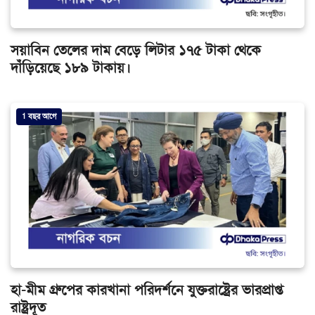
সয়াবিন তেলের দাম বেড়ে লিটার ১৭৫ টাকা থেকে
দাঁড়িয়েছে ১৮৯ টাকায়।
1 বছর আগে
হা-মীম গ্রুপের কারখানা পরিদর্শনে যুক্তরাষ্ট্রের ভারপ্রাপ্ত
রাষ্ট্রদূত