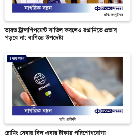
ভারত ট্রান্সশিপমেন্ট বাতিল করলেও রপ্তানিতে প্রভাব
পড়বে না: বাণিজ্য উপদেষ্টা
1 বছর আগে
রোমিং সেবার বিল এবার টাকায় পরিশোধযোগ্য