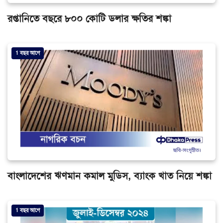
রপ্তানিতে বছরে ৮০০ কোটি ডলার ক্ষতির শঙ্কা
1 বছর আগে
বাংলাদেশের ঋণমান কমাল মুডিস, ব্যাংক খাত নিয়ে শঙ্কা
1 বছর আগে