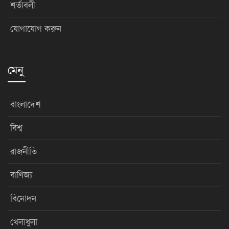
শর্তাবলী
যোগাযোগ করুন
মেনু
বাংলাদেশ
বিশ্ব
রাজনীতি
বাণিজ্য
বিনোদন
খেলাধুলা