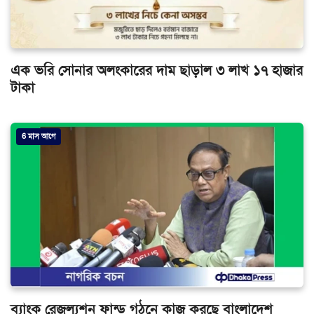
এক ভরি সোনার অলংকারের দাম ছাড়াল ৩ লাখ ১৭ হাজার
টাকা
6 মাস আগে
ব্যাংক রেজল্যুশন ফান্ড গঠনে কাজ করছে বাংলাদেশ