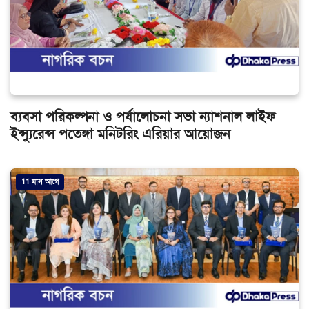
ব্যবসা পরিকল্পনা ও পর্যালোচনা সভা ন্যাশনাল লাইফ
ইন্স্যুরেন্স পতেঙ্গা মনিটরিং এরিয়ার আয়োজন
11 মাস আগে