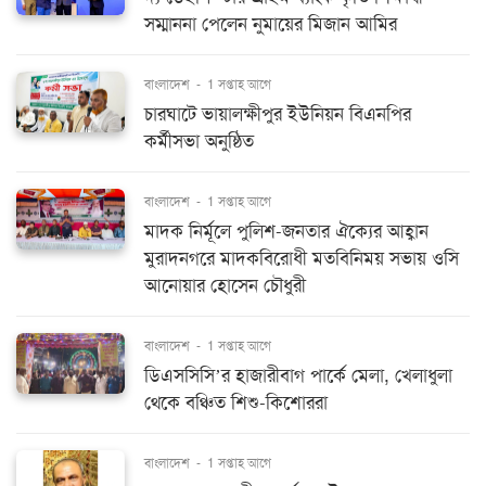
সম্মাননা পেলেন নুমায়ের মিজান আমির
বাংলাদেশ
-
1 সপ্তাহ আগে
চারঘাটে ভায়ালক্ষীপুর ইউনিয়ন বিএনপির
কর্মীসভা অনুষ্ঠিত
বাংলাদেশ
-
1 সপ্তাহ আগে
মাদক নির্মূলে পুলিশ-জনতার ঐক্যের আহ্বান
মুরাদনগরে মাদকবিরোধী মতবিনিময় সভায় ওসি
আনোয়ার হোসেন চৌধুরী
বাংলাদেশ
-
1 সপ্তাহ আগে
ডিএসসিসি’র হাজারীবাগ পার্কে মেলা, খেলাধুলা
থেকে বঞ্চিত শিশু-কিশোররা
বাংলাদেশ
-
1 সপ্তাহ আগে