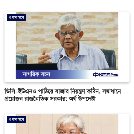
8 মাস আগে
ডিসি–ইউএনও পাঠিয়ে বাজার নিয়ন্ত্রণ কঠিন, সমাধানে
প্রয়োজন রাজনৈতিক সরকার: অর্থ উপদেষ্টা
8 মাস আগে