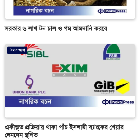
সরকার ৬ লাখ টন চাল ও গম আমদানি করবে
9 মাস আগে
একীভূত প্রক্রিয়ায় থাকা পাঁচ ইসলামী ব্যাংকের শেয়ার
লেনদেন স্থগিত