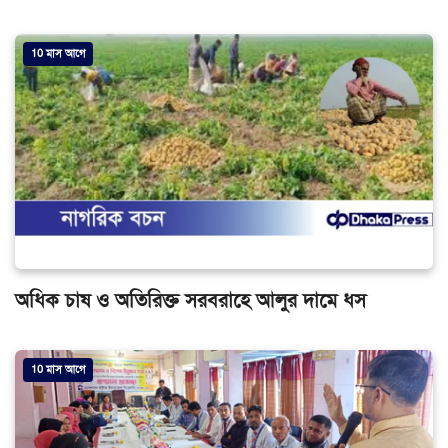
10 মাস আগে
অধিক চাষ ও অতিরিক্ত সরবরাহে আলুর দামে ধস
10 মাস আগে