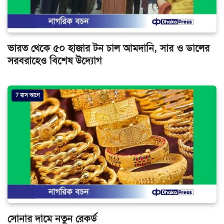
ভারত থেকে ৫০ হাজার টন চাল আমদানি, সার ও ডালের
সরবরাহেও বিশেষ উদ্যোগ
7 মাস আগে
সোনার দামে নতুন রেকর্ড