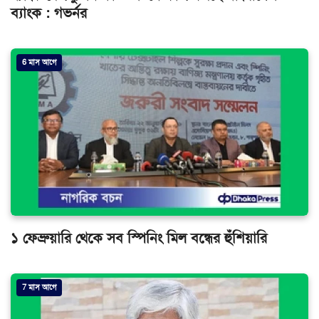
ব্যাংক : গভর্নর
6 মাস আগে
১ ফেব্রুয়ারি থেকে সব স্পিনিং মিল বন্ধের হুঁশিয়ারি
7 মাস আগে