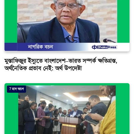
মুস্তাফিজুর ইস্যুতে বাংলাদেশ–ভারত সম্পর্ক ক্ষতিগ্রস্ত,
অর্থনৈতিক প্রভাব নেই: অর্থ উপদেষ্টা
7 মাস আগে