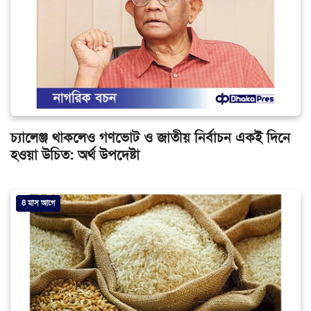
চ্যালেঞ্জ থাকলেও গণভোট ও জাতীয় নির্বাচন একই দিনে
হওয়া উচিত: অর্থ উপদেষ্টা
8 মাস আগে