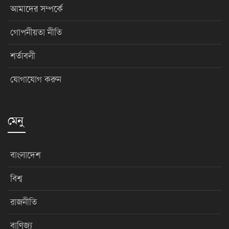
আমাদের সম্পর্কে
গোপনীয়তা নীতি
শর্তাবলী
যোগাযোগ করুন
মেনু
বাংলাদেশ
বিশ্ব
রাজনীতি
বাণিজ্য