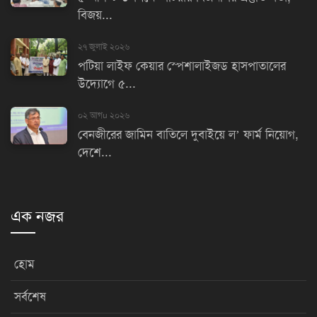
বিজয়...
২৭ জুলাই ২০২৬
পটিয়া লাইফ কেয়ার স্পেশালাইজড হাসপাতালের
উদ্যোগে ৫...
০২ আগu ২০২৬
বেনজীরের জামিন বাতিলে দুবাইয়ে ল’ ফার্ম নিয়োগ,
দেশে...
এক নজর
হোম
সর্বশেষ