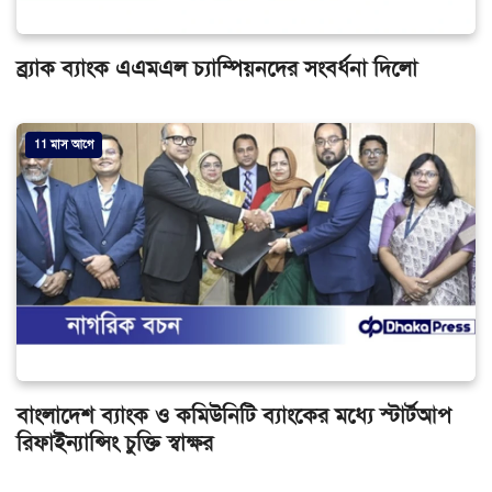
ব্র্যাক ব্যাংক এএমএল চ্যাম্পিয়নদের সংবর্ধনা দিলো
11 মাস আগে
বাংলাদেশ ব্যাংক ও কমিউনিটি ব্যাংকের মধ্যে স্টার্টআপ
রিফাইন্যান্সিং চুক্তি স্বাক্ষর