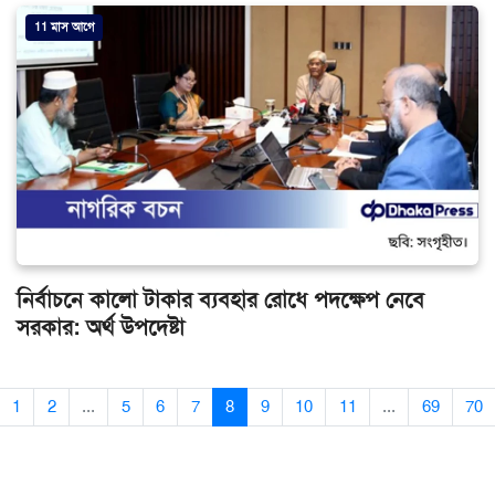
11 মাস আগে
নির্বাচনে কালো টাকার ব্যবহার রোধে পদক্ষেপ নেবে
সরকার: অর্থ উপদেষ্টা
1
2
...
5
6
7
8
9
10
11
...
69
70