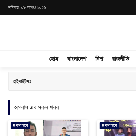
শনিবার, ০৮ আগU ২০২৬
হোম
বাংলাদেশ
বিশ্ব
রাজনীতি
হাইলাইটসঃ
অপরাধ এর সকল খবর
8 মাস আগে
8 মাস আগে