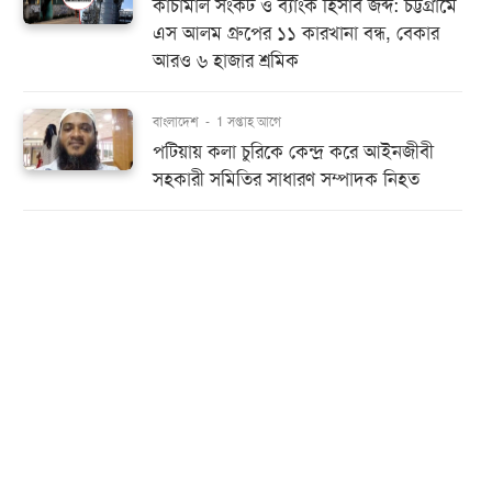
কাঁচামাল সংকট ও ব্যাংক হিসাব জব্দ: চট্টগ্রামে
এস আলম গ্রুপের ১১ কারখানা বন্ধ, বেকার
আরও ৬ হাজার শ্রমিক
বাংলাদেশ
-
1 সপ্তাহ আগে
পটিয়ায় কলা চুরিকে কেন্দ্র করে আইনজীবী
সহকারী সমিতির সাধারণ সম্পাদক নিহত