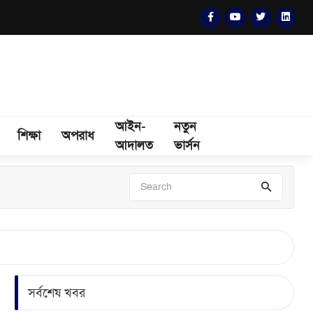
আইন-
নতুন
শিক্ষা
অপরাধ
আদালত
ভার্সন
সর্বশেষ খবর