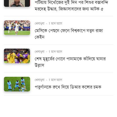
পটিয়ায় নিখোঁজের দুই দিন পর শিশুর বস্তাবন্দি
মরদেহ উদ্ধার, জিজ্ঞাসাবাদের জন্য আটক ৫
খেলাধুলা
-
1 মাস আগে
মেসিকে পেছনে ফেলে বিশ্বকাপে নতুন রাজা
কেইন
খেলাধুলা
-
1 মাস আগে
শেষ মুহূর্তের গোলে পানামাকে কাঁদিয়ে ঘানার
উল্লাস
খেলাধুলা
-
1 মাস আগে
পতুর্গালকে রুখে দিয়ে ডিআর কঙ্গোর চমক