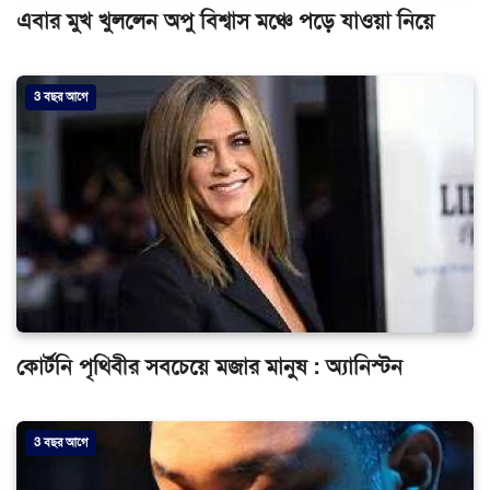
এবার মুখ খুললেন অপু বিশ্বাস মঞ্চে পড়ে যাওয়া নিয়ে
3 বছর আগে
কোর্টনি পৃথিবীর সবচেয়ে মজার মানুষ : অ্যানিস্টন
3 বছর আগে