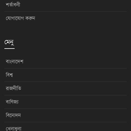
শর্তাবলী
যোগাযোগ করুন
মেনু
বাংলাদেশ
বিশ্ব
রাজনীতি
বাণিজ্য
বিনোদন
খেলাধুলা