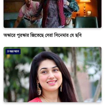
অস্কারে পুরস্কার জিতেছে সেরা সিনেমার যে ছবি
3 বছর আগে