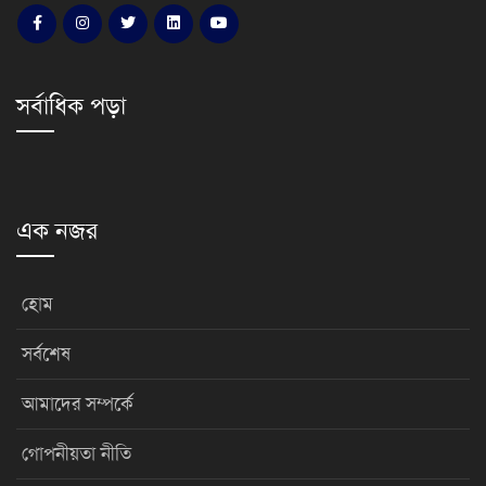
সর্বাধিক পড়া
এক নজর
হোম
সর্বশেষ
আমাদের সম্পর্কে
গোপনীয়তা নীতি