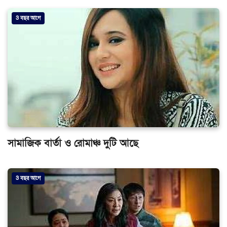
3 বছর আগে
সামাজিক বার্তা ও রোমাঞ্চ দুটি আছে
3 বছর আগে