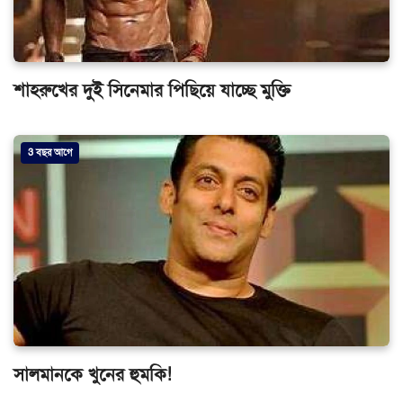
শাহরুখের দুই সিনেমার পিছিয়ে যাচ্ছে মুক্তি
3 বছর আগে
সালমানকে খুনের হুমকি!