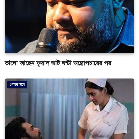
ভালো আছেন ফুয়াদ আট ঘণ্টা অস্ত্রোপচারের পর
3 বছর আগে