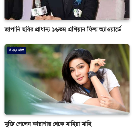
জাপানি ছবির প্রাধান্য ১৬তম এশিয়ান ফিল্ম অ্যাওয়ার্ডে
3 বছর আগে
মুক্তি পেলেন কারাগার থেকে মাহিয়া মাহি