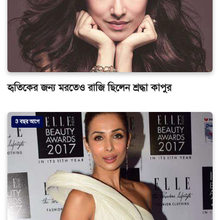
হৃতিকের জন্য মরতেও রাজি ছিলেন শ্রদ্ধা কাপুর
3 বছর আগে