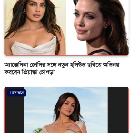
অ্যাঞ্জেলিনা জোলির সঙ্গে নতুন হলিউড ছবিতে অভিনয়
করবেন প্রিয়াঙ্কা চোপড়া
1 মাস আগে