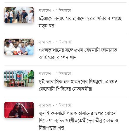
বাংলাদেশ
-
1 দিন আগে
চট্টগ্রামে বন্যায় ঘর হারানো ১০০ পরিবার পাচ্ছে
নতুন ঘর
বাংলাদেশ
-
1 দিন আগে
গণঅভ্যুত্থানের সঙ্গে প্রথম বেইমানি জামায়াত
আমিরের: রাশেদ খাঁন
বাংলাদেশ
-
1 দিন আগে
দুই আবাসিক হল ছাত্রদলের নিয়ন্ত্রণে, এখনও
ফেরেননি শিবিরের নেতাকর্মীরা
বাংলাদেশ
-
1 দিন আগে
জুলাই কনসার্টে গায়ক হাসানের ওপর বোতল
নিক্ষেপ: ব্যান্ড সংগীতপ্রেমীদের তীব্র ক্ষোভ ও
নিরাপত্তার প্রশ্ন