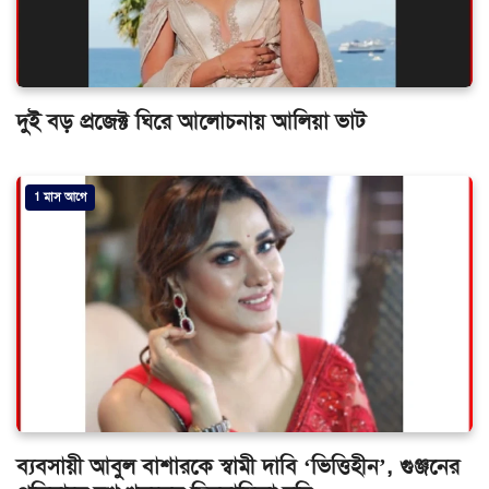
দুই বড় প্রজেক্ট ঘিরে আলোচনায় আলিয়া ভাট
1 মাস আগে
ব্যবসায়ী আবুল বাশারকে স্বামী দাবি ‘ভিত্তিহীন’, গুঞ্জনের