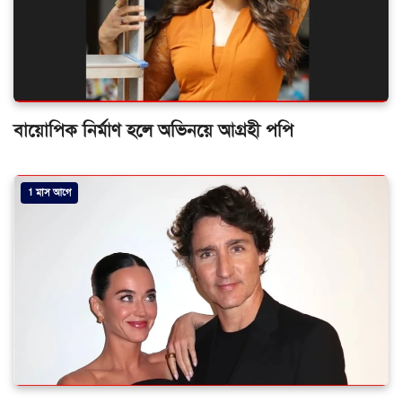
বায়োপিক নির্মাণ হলে অভিনয়ে আগ্রহী পপি
1 মাস আগে