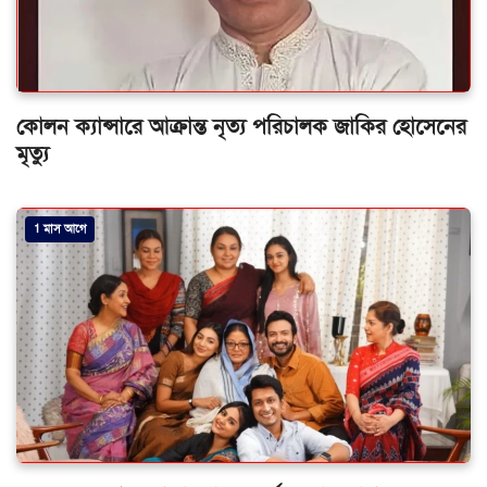
কোলন ক্যান্সারে আক্রান্ত নৃত্য পরিচালক জাকির হোসেনের
মৃত্যু
1 মাস আগে