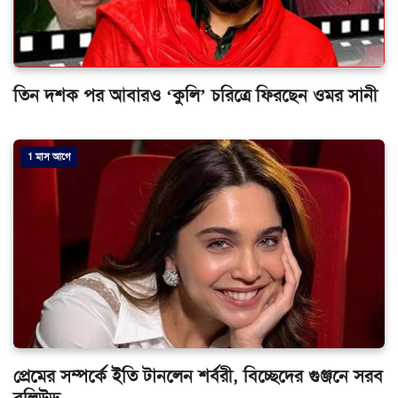
তিন দশক পর আবারও ‘কুলি’ চরিত্রে ফিরছেন ওমর সানী
1 মাস আগে
প্রেমের সম্পর্কে ইতি টানলেন শর্বরী, বিচ্ছেদের গুঞ্জনে সরব