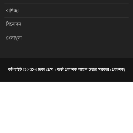
বাণিজ্য
বিনোদন
খেলাধুলা
কপিরাইট © 2026 ঢাকা প্রেস । বার্তা প্রকাশক আমান উল্লাহ সরকার (প্রকাশক)