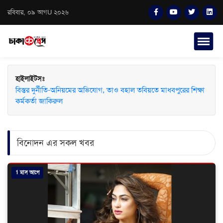
রবিবার, ০৯ আগU ২০২৬
হাইলাইটসঃ
বিস্তর দুর্নীতি-অনিয়মের অভিযোগ, তাও বহাল তবিয়তে মাধবপুরের শিক্ষা
কর্মকর্তা জাকিরুল
বিনোদন এর সকল খবর
1 মাস আগে