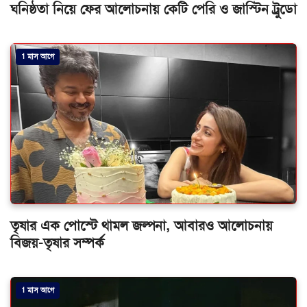
ঘনিষ্ঠতা নিয়ে ফের আলোচনায় কেটি পেরি ও জাস্টিন ট্রুডো
1 মাস আগে
তৃষার এক পোস্টে থামল জল্পনা, আবারও আলোচনায়
বিজয়-তৃষার সম্পর্ক
1 মাস আগে