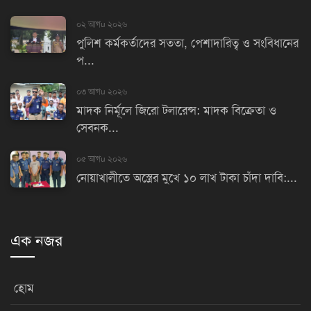
০২ আগu ২০২৬
পুলিশ কর্মকর্তাদের সততা, পেশাদারিত্ব ও সংবিধানের
প...
০৩ আগu ২০২৬
মাদক নির্মূলে জিরো টলারেন্স: মাদক বিক্রেতা ও
সেবনক...
০৫ আগu ২০২৬
নোয়াখালীতে অস্ত্রের মুখে ১০ লাখ টাকা চাঁদা দাবি:...
এক নজর
হোম