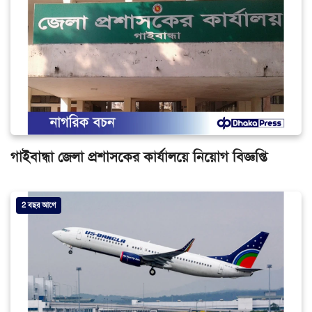
গাইবান্ধা জেলা প্রশাসকের কার্যালয়ে নিয়োগ বিজ্ঞপ্তি
2 বছর আগে