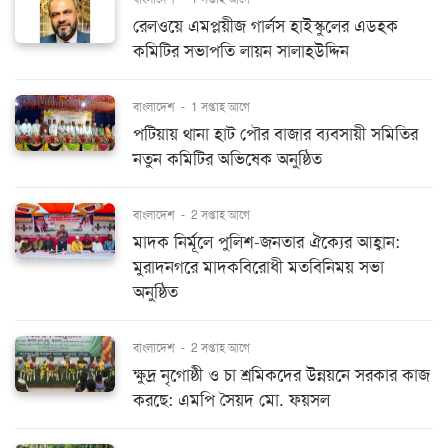
রেলওয়ে এমপ্লয়ীজ গার্লস হাইস্কুলের এডহক
কমিটির সভাপতি লায়ন সালাহউদ্দিন
বাংলাদেশ
-
1 সপ্তাহ আগে
পটিয়ায় থানা হাট পৌর বাজার ব্যবসায়ী সমিতির
নতুন কমিটির অভিষেক অনুষ্ঠিত
বাংলাদেশ
-
2 সপ্তাহ আগে
মাদক নির্মূলে পুলিশ-জনতার ঐক্যের আহ্বান:
মুরাদনগরে মাদকবিরোধী মতবিনিময় সভা
অনুষ্ঠিত
বাংলাদেশ
-
2 সপ্তাহ আগে
ক্ষুদ্র নৃগোষ্ঠী ও চা শ্রমিকদের উন্নয়নে সরকার কাজ
করছে: এমপি সৈয়দ মো. ফয়সল