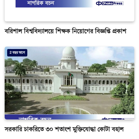
বরিশাল বিশ্ববিদ্যালয়ে শিক্ষক নিয়োগের বিজ্ঞপ্তি প্রকাশ
2 বছর আগে
সরকারি চাকরিতে ৩০ শতাংশ মুক্তিযোদ্ধা কোটা বহাল