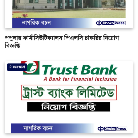
পপুলার ফার্মাসিউটিক্যালস পিএলসি চাকরির নিয়োগ
বিজ্ঞপ্তি
2 বছর আগে