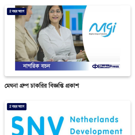
2 বছর আগে
মেঘনা গ্রুপ চাকরির বিজ্ঞপ্তি প্রকাশ
2 বছর আগে