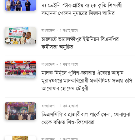
দ্য ডেইলি স্টার-প্রাইম ব্যাংক কৃতি শিক্ষার্থী
সম্মাননা পেলেন নুমায়ের মিজান আমির
বাংলাদেশ
-
1 সপ্তাহ আগে
চারঘাটে ভায়ালক্ষীপুর ইউনিয়ন বিএনপির
কর্মীসভা অনুষ্ঠিত
বাংলাদেশ
-
1 সপ্তাহ আগে
মাদক নির্মূলে পুলিশ-জনতার ঐক্যের আহ্বান
মুরাদনগরে মাদকবিরোধী মতবিনিময় সভায় ওসি
আনোয়ার হোসেন চৌধুরী
বাংলাদেশ
-
1 সপ্তাহ আগে
ডিএসসিসি’র হাজারীবাগ পার্কে মেলা, খেলাধুলা
থেকে বঞ্চিত শিশু-কিশোররা
বাংলাদেশ
-
1 সপ্তাহ আগে