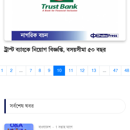
ট্রাস্ট ব্যাংকে নিয়োগ বিজ্ঞপ্তি, বসয়সীমা ৫০ বছর
1
2
...
7
8
9
10
11
12
13
...
47
48
সর্বশেষ খবর
বাংলাদেশ
-
1 সপ্তাহ আগে