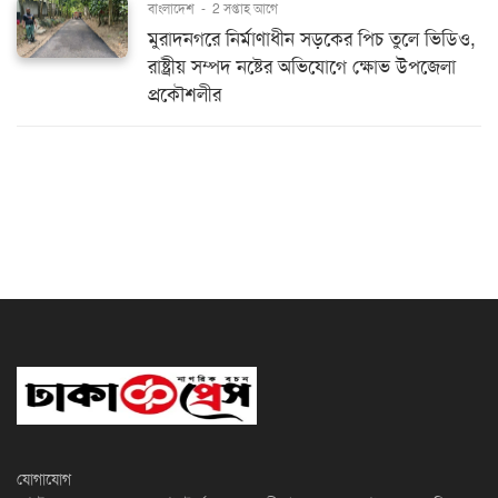
বাংলাদেশ
-
2 সপ্তাহ আগে
মুরাদনগরে নির্মাণাধীন সড়কের পিচ তুলে ভিডিও,
রাষ্ট্রীয় সম্পদ নষ্টের অভিযোগে ক্ষোভ উপজেলা
প্রকৌশলীর
যোগাযোগ