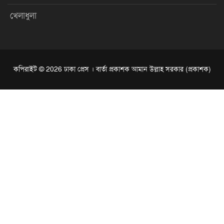
খেলাধুলা
কপিরাইট © 2026 ঢাকা প্রেস । বার্তা প্রকাশক আমান উল্লাহ সরকার (প্রকাশক)