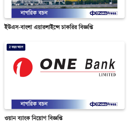
ইউএস-বাংলা এয়ারলাইন্সে চাকরির বিজ্ঞপ্তি
2 বছর আগে
ওয়ান ব্যাংক নিয়োগ বিজ্ঞপ্তি