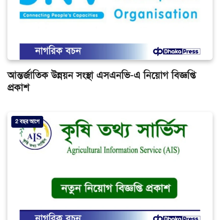
আন্তর্জাতিক উন্নয়ন সংস্থা এসএনভি-এ নিয়োগ বিজ্ঞপ্তি
প্রকাশ
2 বছর আগে