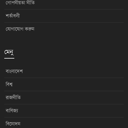
গোপনীয়তা নীতি
শর্তাবলী
যোগাযোগ করুন
মেনু
বাংলাদেশ
বিশ্ব
রাজনীতি
বাণিজ্য
বিনোদন