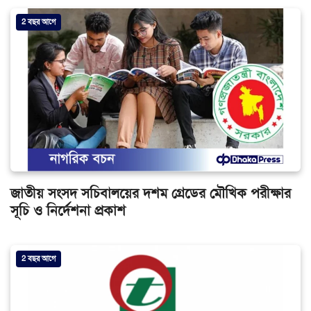
2 বছর আগে
জাতীয় সংসদ সচিবালয়ের দশম গ্রেডের মৌখিক পরীক্ষার
সূচি ও নির্দেশনা প্রকাশ
2 বছর আগে