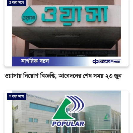
2 বছর আগে
ওয়াসায় নিয়োগ বিজ্ঞপ্তি, আবেদনের শেষ সময় ২৩ জুন
2 বছর আগে