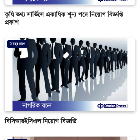
কৃষি তথ্য সার্ভিসে একাধিক শূন্য পদে নিয়োগ বিজ্ঞপ্তি
প্রকাশ
2 বছর আগে
বিসিআরইসিএল নিয়োগ বিজ্ঞপ্তি