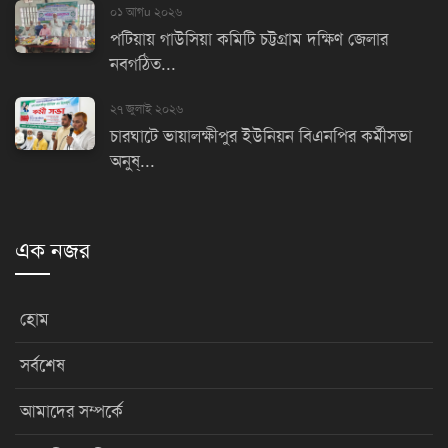
০১ আগu ২০২৬
পটিয়ায় গাউসিয়া কমিটি চট্টগ্রাম দক্ষিণ জেলার
নবগঠিত...
২৭ জুলাই ২০২৬
চারঘাটে ভায়ালক্ষীপুর ইউনিয়ন বিএনপির কর্মীসভা
অনুষ্...
এক নজর
হোম
সর্বশেষ
আমাদের সম্পর্কে