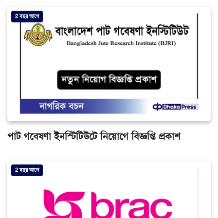
2 বছর আগে
পাট গবেষণা ইনস্টিটিউটে নিয়োগে বিজ্ঞপ্তি প্রকাশ
2 বছর আগে