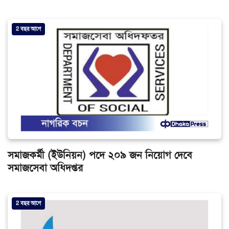
2 বছর আগে
সমাজকর্মী (ইউনিয়ন) পদে ২০৯ জন নিয়োগ দেবে
সমাজসেবা অধিদপ্তর
2 বছর আগে