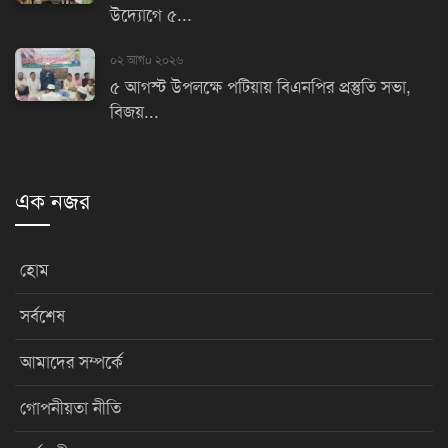
উদ্যোগে ৫...
০২ আগu ২০২৬
৫ আগস্ট উপলক্ষে পটিয়ায় বিএনপির প্রস্তুতি সভা,
বিজয়...
এক নজর
হোম
সর্বশেষ
আমাদের সম্পর্কে
গোপনীয়তা নীতি