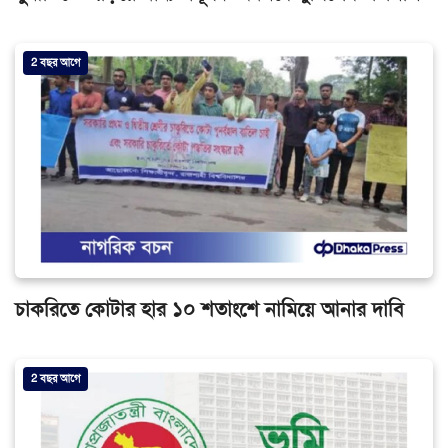
2 বছর আগে
চাকরিতে কোটার হার ১০ শতাংশে নামিয়ে আনার দাবি
2 বছর আগে