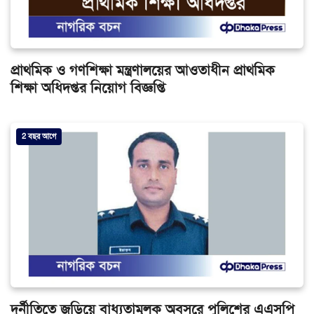
প্রাথমিক ও গণশিক্ষা মন্ত্রণালয়ের আওতাধীন প্রাথমিক
শিক্ষা অধিদপ্তর নিয়োগ বিজ্ঞপ্তি
2 বছর আগে
দুর্নীতিতে জড়িয়ে বাধ্যতামূলক অবসরে পুলিশের এএসপি