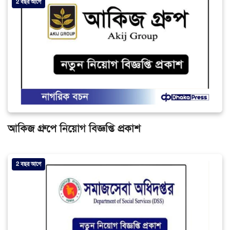
2 বছর আগে
আকিজ গ্রুপে নিয়োগ বিজ্ঞপ্তি প্রকাশ
2 বছর আগে