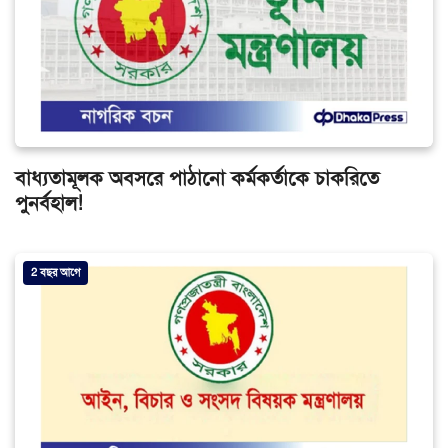
বাধ্যতামূলক অবসরে পাঠানো কর্মকর্তাকে চাকরিতে
পুনর্বহাল!
2 বছর আগে