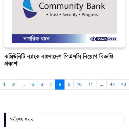
কমিউনিটি ব্যাংক বাংলাদেশ পিএলসি নিয়োগ বিজ্ঞপ্তি
প্রকাশ
1
2
...
5
6
7
8
9
10
11
...
47
48
সর্বশেষ খবর