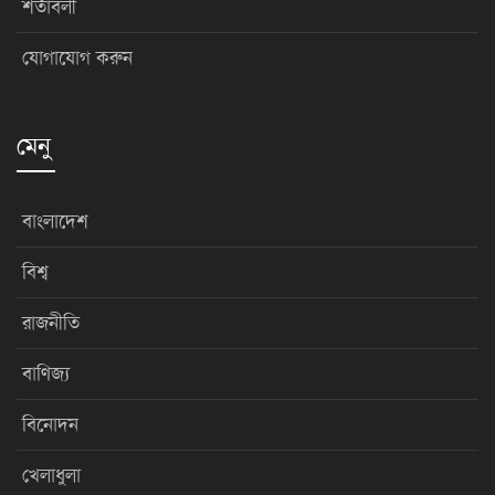
শর্তাবলী
যোগাযোগ করুন
মেনু
বাংলাদেশ
বিশ্ব
রাজনীতি
বাণিজ্য
বিনোদন
খেলাধুলা