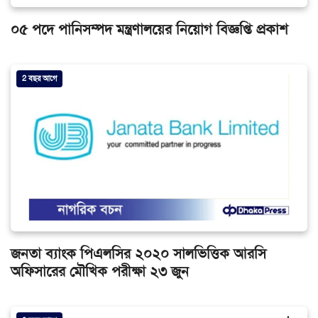
০৫ পদে পানিসম্পদ মন্ত্রণালয়ের নিয়োগ বিজ্ঞপ্তি প্রকাশ
2 বছর আগে
জনতা ব্যাংক পিএলসির ২০২০ সালভিত্তিক আরসি
অফিসারের মৌখিক পরীক্ষা ২৩ জুন