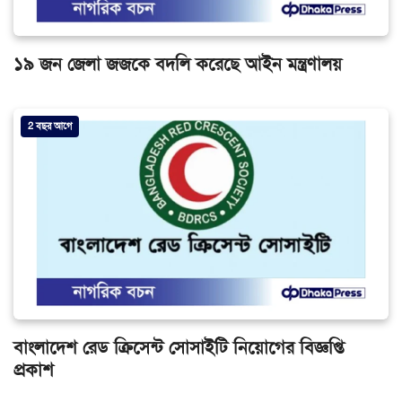
১৯ জন জেলা জজকে বদলি করেছে আইন মন্ত্রণালয়
2 বছর আগে
বাংলাদেশ রেড ক্রিসেন্ট সোসাইটি নিয়োগের বিজ্ঞপ্তি
প্রকাশ