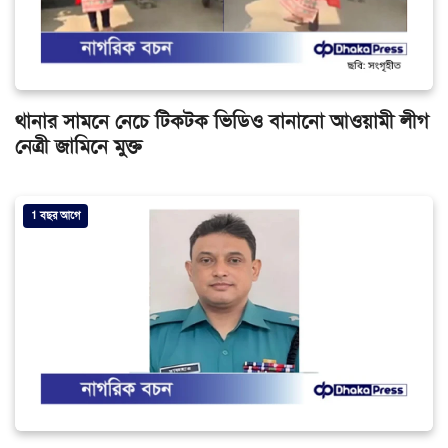
থানার সামনে নেচে টিকটক ভিডিও বানানো আওয়ামী লীগ
নেত্রী জামিনে মুক্ত
1 বছর আগে