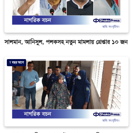
সালমান, আনিসুল, পলকসহ নতুন মামলায় গ্রেপ্তার ১০ জন
1 বছর আগে