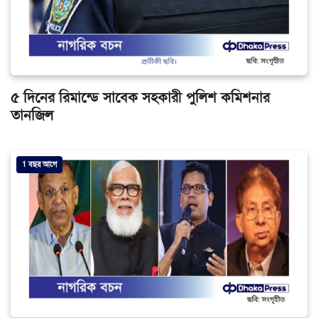
৫ দিনের রিমান্ডে সাবেক সহকারী পুলিশ কমিশনার
তানজিল
1 বছর আগে