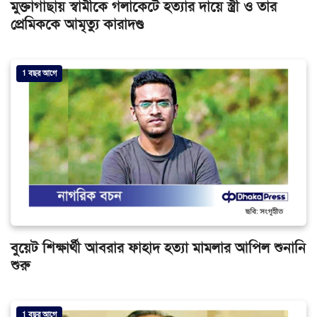
মুক্তাগাছায় স্বামীকে গলাকেটে হত্যার দায়ে স্ত্রী ও তার
প্রেমিককে আমৃত্যু কারাদণ্ড
1 বছর আগে
বুয়েট শিক্ষার্থী আবরার ফাহাদ হত্যা মামলার আপিল শুনানি
শুরু
1 বছর আগে