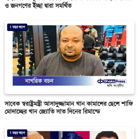
ও জনগণের ইচ্ছা দ্বারা সমর্থিত
1 বছর আগে
সাবেক স্বরাষ্ট্রমন্ত্রী আসাদুজ্জামান খান কামালের ছেলে শাফি
মোদাচ্ছের খান জ্যোতি সাত দিনের রিমান্ডে
1 বছর আগে