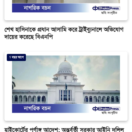
শেখ হাসিনাকে প্রধান আসামি করে ট্রাইব্যুনালে অভিযোগ
দায়ের করেছে বিএনপি
1 বছর আগে
হাইকোর্টের পূর্ণাঙ্গ আদেশ: অন্তর্বর্তী সরকার আইনি দলিল