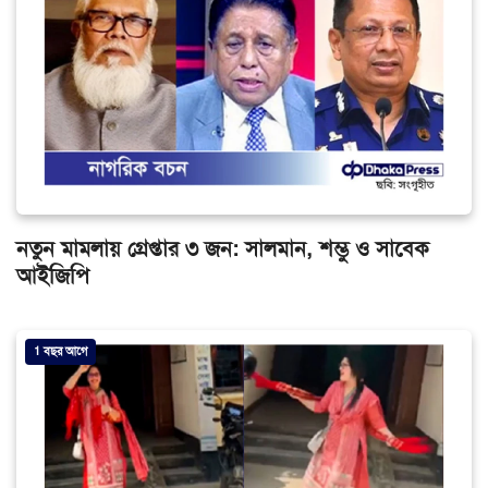
নতুন মামলায় গ্রেপ্তার ৩ জন: সালমান, শম্ভু ও সাবেক
আইজিপি
1 বছর আগে