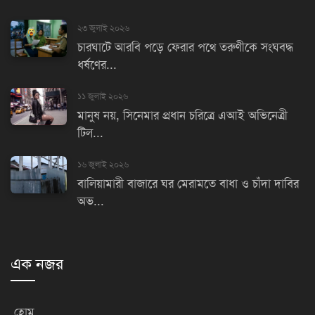
২৩ জুলাই ২০২৬
চারঘাটে আরবি পড়ে ফেরার পথে তরুণীকে সংঘবদ্ধ
ধর্ষণের...
১১ জুলাই ২০২৬
মানুষ নয়, সিনেমার প্রধান চরিত্রে এআই অভিনেত্রী
টিল...
১৬ জুলাই ২০২৬
বালিয়ামারী বাজারে ঘর মেরামতে বাধা ও চাঁদা দাবির
অভ...
এক নজর
হোম