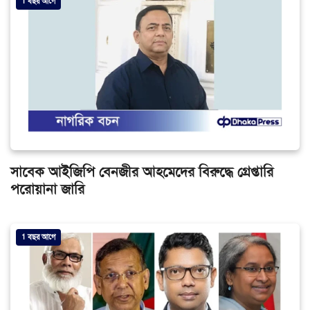
1 বছর আগে
সাবেক আইজিপি বেনজীর আহমেদের বিরুদ্ধে গ্রেপ্তারি
পরোয়ানা জারি
1 বছর আগে