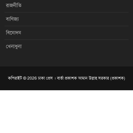
রাজনীতি
বাণিজ্য
বিনোদন
খেলাধুলা
কপিরাইট © 2026 ঢাকা প্রেস । বার্তা প্রকাশক আমান উল্লাহ সরকার (প্রকাশক)