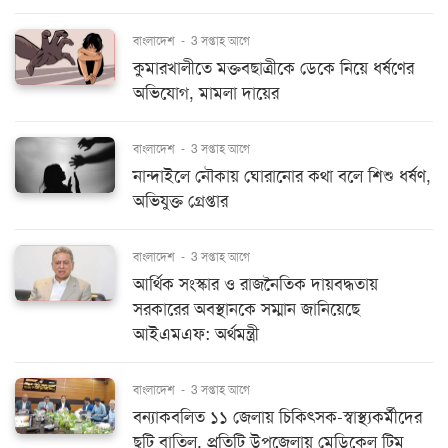
বাংলাদেশ
-
3 সপ্তাহ আগে
কুমারখালীতে মক্তবছাত্রীকে ডেকে নিয়ে ধর্ষণের
অভিযোগ, মামলা দায়ের
বাংলাদেশ
-
3 সপ্তাহ আগে
নান্দাইলে নৌকায় ঘোরানোর কথা বলে শিশু ধর্ষণ,
অভিযুক্ত গ্রেপ্তার
বাংলাদেশ
-
3 সপ্তাহ আগে
আর্থিক সংস্কার ও রাজনৈতিক দায়বদ্ধতায়
সরকারের অবস্থানকে সম্মান জানিয়েছে
আইএমএফ: অর্থমন্ত্রী
বাংলাদেশ
-
3 সপ্তাহ আগে
বন্যাকবলিত ১১ জেলায় চিকিৎসক-স্বাস্থ্যকর্মীদের
ছুটি বাতিল, প্রতিটি উপজেলায় মেডিকেল টিম