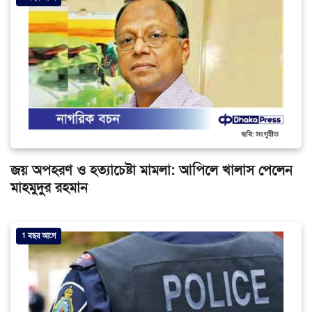
জয় অপহরণ ও হত্যাচেষ্টা মামলা: আপিলে খালাস পেলেন
মাহমুদুর রহমান
1 বছর আগে