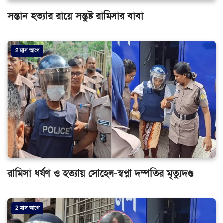
সন্তান হত্যার রায়ে সন্তুষ্ট রামিসার বাবা
2 মাস আগে
রামিসা ধর্ষণ ও হত্যায় সোহেল-স্বপ্না দম্পতির মৃত্যুদণ্ড
2 মাস আগে