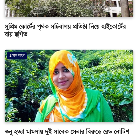
সুপ্রিম কোর্টের পৃথক সচিবালয় প্রতিষ্ঠা নিয়ে হাইকোর্টের
রায় স্থগিত
2 মাস আগে
তনু হত্যা মামলায় দুই সাবেক সেনার বিরুদ্ধে রেড নোটিশ