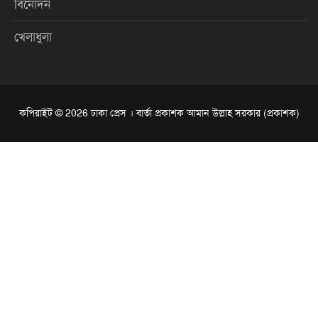
বিনোদন
খেলাধুলা
কপিরাইট © 2026 ঢাকা প্রেস । বার্তা প্রকাশক আমান উল্লাহ সরকার (প্রকাশক)