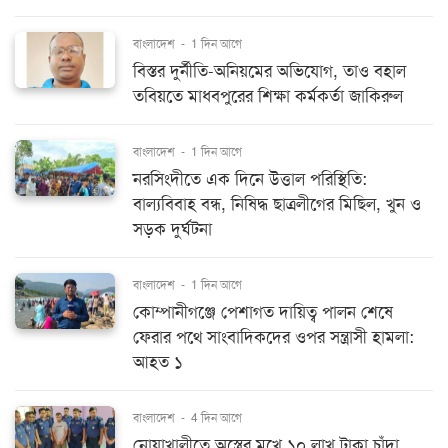
বাংলাদেশ
-
1 দিন আগে
বিস্তর দুর্নীতি-অনিয়মের অভিযোগ, তাও বহাল
তবিয়তে মাধবপুরের শিক্ষা কর্মকর্তা জাকিরুল
বাংলাদেশ
-
1 দিন আগে
নরসিংদীতে এক দিনে উত্তাল পরিস্থিতি:
বাল্যবিবাহ বন্ধ, নিষিদ্ধ ছাত্রলীগের মিছিল, খুন ও
সড়ক দুর্ঘটনা
বাংলাদেশ
-
1 দিন আগে
কোম্পানীগঞ্জে পেশাগত দায়িত্ব পালন শেষে
ফেরার পথে সাংবাদিকদের ওপর সন্ত্রাসী হামলা:
আহত ১
বাংলাদেশ
-
4 দিন আগে
নোয়াখালীতে অস্ত্রের মুখে ১০ লাখ টাকা চাঁদা