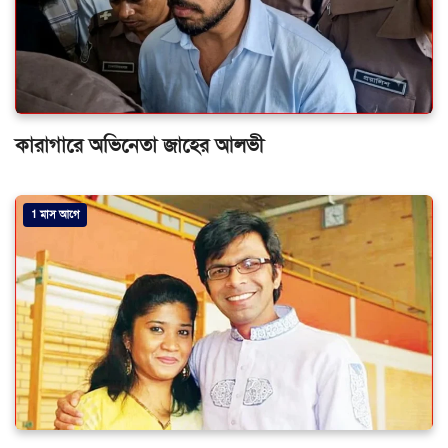
কারাগারে অভিনেতা জাহের আলভী
1 মাস আগে