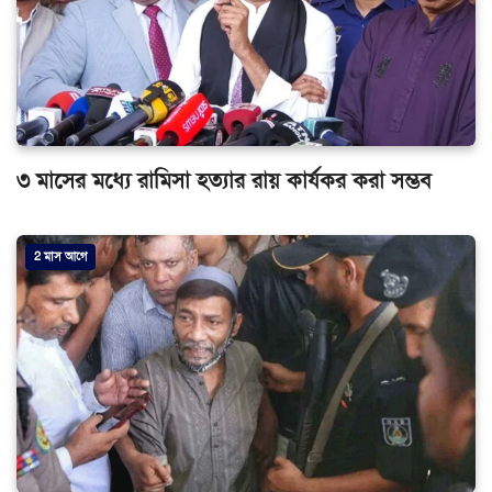
৩ মাসের মধ্যে রামিসা হত্যার রায় কার্যকর করা সম্ভব
2 মাস আগে