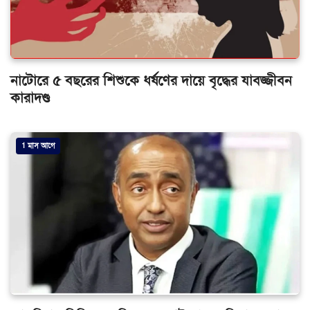
নাটোরে ৫ বছরের শিশুকে ধর্ষণের দায়ে বৃদ্ধের যাবজ্জীবন
কারাদণ্ড
1 মাস আগে