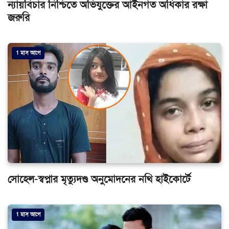
ন্যায়বিচার নিশ্চিতে অভিযুক্তের আইনগত অধিকার রক্ষা
জরুরি
1 মাস আগে
সোহেল-স্বপ্নার মৃত্যুদণ্ড অনুমোদনের নথি হাইকোর্টে
1 মাস আগে