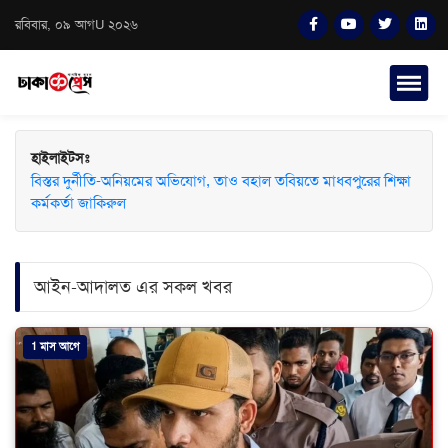
রবিবার, ০৯ আগU ২০২৬
হাইলাইটসঃ
বিস্তর দুর্নীতি-অনিয়মের অভিযোগ, তাও বহাল তবিয়তে মাধবপুরের শিক্ষা
কর্মকর্তা জাকিরুল
আইন-আদালত এর সকল খবর
1 মাস আগে