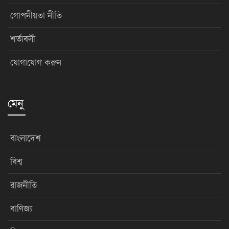
গোপনীয়তা নীতি
শর্তাবলী
যোগাযোগ করুন
মেনু
বাংলাদেশ
বিশ্ব
রাজনীতি
বাণিজ্য