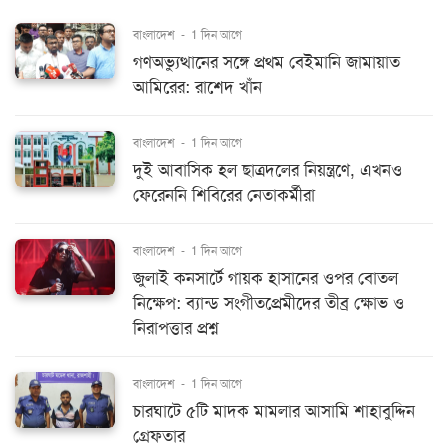
বাংলাদেশ
-
1 দিন আগে
গণঅভ্যুত্থানের সঙ্গে প্রথম বেইমানি জামায়াত
আমিরের: রাশেদ খাঁন
বাংলাদেশ
-
1 দিন আগে
দুই আবাসিক হল ছাত্রদলের নিয়ন্ত্রণে, এখনও
ফেরেননি শিবিরের নেতাকর্মীরা
বাংলাদেশ
-
1 দিন আগে
জুলাই কনসার্টে গায়ক হাসানের ওপর বোতল
নিক্ষেপ: ব্যান্ড সংগীতপ্রেমীদের তীব্র ক্ষোভ ও
নিরাপত্তার প্রশ্ন
বাংলাদেশ
-
1 দিন আগে
চারঘাটে ৫টি মাদক মামলার আসামি শাহাবুদ্দিন
গ্রেফতার