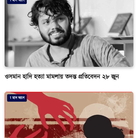
1 মাস আগে
ওসমান হাদি হত্যা মামলায় তদন্ত প্রতিবেদন ২৮ জুন
1 মাস আগে