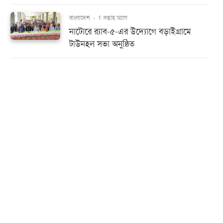
বাংলাদেশ
-
1 সপ্তাহ আগে
নাটোরে র‌্যাব-৫-এর উদ্যোগে বড়াইগ্রামে
টাউনহল সভা অনুষ্ঠিত