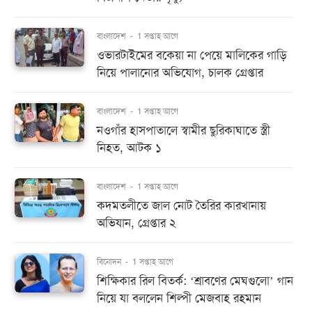
বাংলাদেশ
-
1 সপ্তাহ আগে
ওভারটাইমের বকেয়া না পেয়ে মালিকের গাড়ি
নিয়ে পালানোর অভিযোগ, চালক গ্রেপ্তার
বাংলাদেশ
-
1 সপ্তাহ আগে
নওগাঁর হাসপাতালে স্বামীর ছুরিকাঘাতে স্ত্রী
নিহত, আটক ১
বাংলাদেশ
-
1 সপ্তাহ আগে
কদমতলীতে জাল নোট তৈরির কারখানায়
অভিযান, গ্রেপ্তার ২
বিনোদন
-
1 সপ্তাহ আগে
শিক্ষিকার রিল বিতর্ক: ‘শ্রাবণের মেঘগুলো’ গান
নিয়ে যা বললেন শিল্পী মেজবাহ রহমান