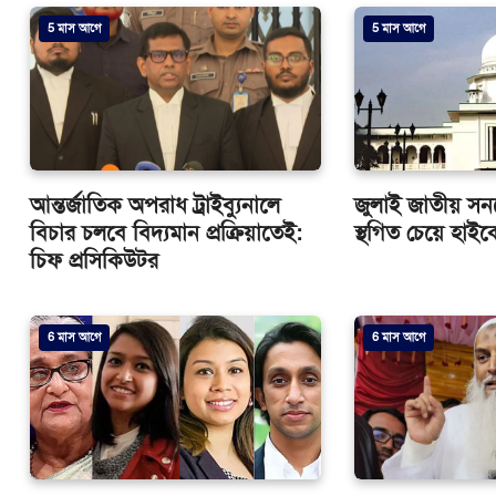
5 মাস আগে
5 মাস আগে
আন্তর্জাতিক অপরাধ ট্রাইব্যুনালে
জুলাই জাতীয় সনদ
বিচার চলবে বিদ্যমান প্রক্রিয়াতেই:
স্থগিত চেয়ে হাইকো
চিফ প্রসিকিউটর
6 মাস আগে
6 মাস আগে