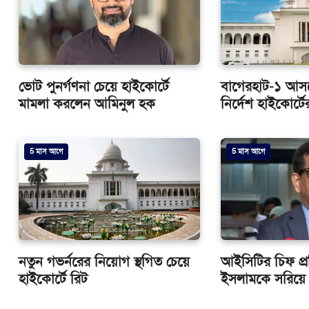
ভোট পুনর্গণনা চেয়ে হাইকোর্টে
বাগেরহাট-১ আসন
মামলা করলেন আমিনুল হক
নির্দেশ হাইকোর্টে
5 মাস আগে
5 মাস আগে
নতুন গভর্নরের নিয়োগ স্থগিত চেয়ে
আইসিটির চিফ প্
হাইকোর্টে রিট
ইসলামকে সরিয়ে 