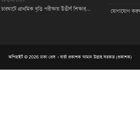
২৯ জুলাই ২০২৬
চারঘাটে প্রাথমিক বৃত্তি পরীক্ষায় উত্তীর্ণ শিক্ষার্...
যোগাযোগ করু
কপিরাইট © 2026 ঢাকা প্রেস । বার্তা প্রকাশক আমান উল্লাহ সরকার (প্রকাশক)