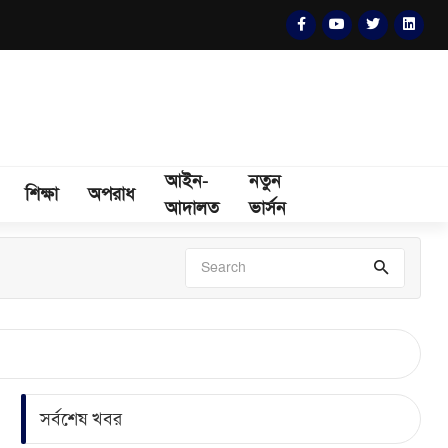
আইন-
নতুন
শিক্ষা
অপরাধ
আদালত
ভার্সন
সর্বশেষ খবর