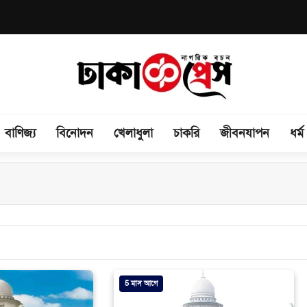
বাণিজ্য
বিনোদন
খেলাধুলা
চাকরি
জীবনযাপন
ধর্ম
5 মাস আগে