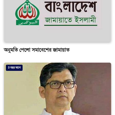
অনুমতি পেলো সমাবেশের জামায়াত
3 বছর আগে