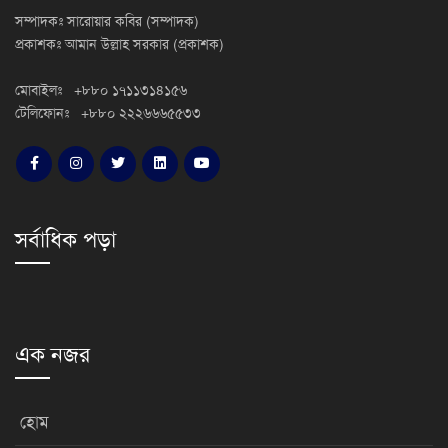
সম্পাদকঃ সারোয়ার কবির (সম্পাদক)
প্রকাশকঃ আমান উল্লাহ সরকার (প্রকাশক)
মোবাইলঃ +৮৮০ ১৭১১৩১৪১৫৬
টেলিফোনঃ +৮৮০ ২২২৬৬৬৫৫৩৩
সর্বাধিক পড়া
এক নজর
হোম