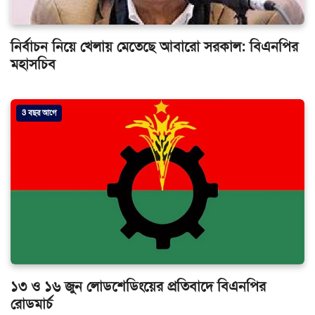
নির্বাচন নিয়ে খেলায় মেতেছে আবারো সরকাল: বিএনপির
মহাসচিব
3 বছর আগে
১৩ ও ১৬ জুন লোডশেডিংয়ের প্রতিবাদে বিএনপির
রোডমার্চ