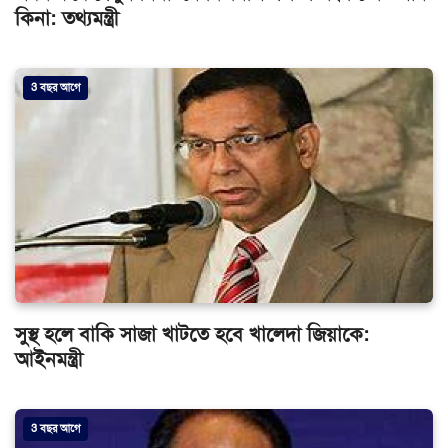
কিনা: তথ্যমন্ত্রী
3 বছর আগে
সুস্থ হলে বাকি সাজা খাটতে হবে খালেদা জিয়াকে:
আইনমন্ত্রী
3 বছর আগে