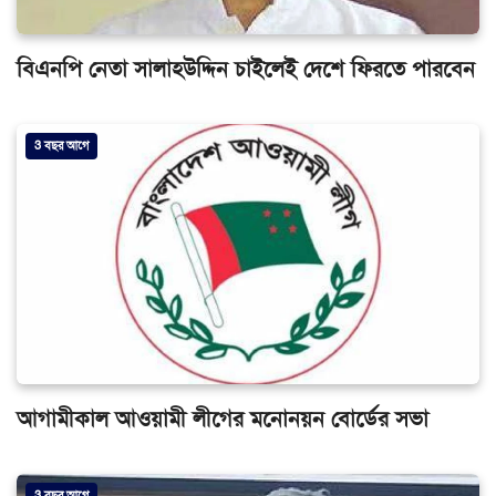
বিএনপি নেতা সালাহউদ্দিন চাইলেই দেশে ফিরতে পারবেন
3 বছর আগে
আগামীকাল আওয়ামী লীগের মনোনয়ন বোর্ডের সভা
3 বছর আগে