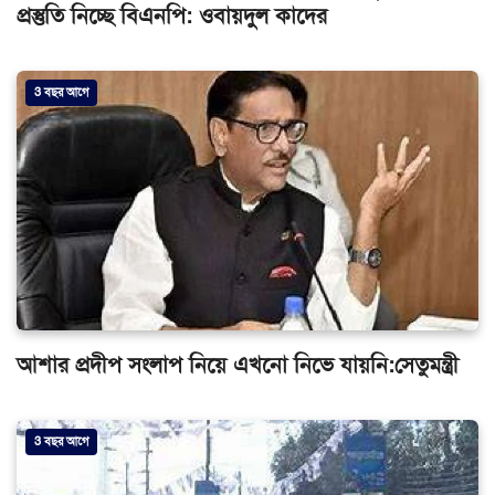
প্রস্তুতি নিচ্ছে বিএনপি: ওবায়দুল কাদের
3 বছর আগে
আশার প্রদীপ সংলাপ নিয়ে এখনো নিভে যায়নি:সেতুমন্ত্রী
3 বছর আগে