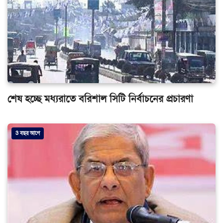
শেষ হচ্ছে মধ্যরাতে বরিশাল সিটি নির্বাচনের প্রচারণা
3 বছর আগে