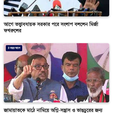
আগে তত্ত্বাবধায়ক সরকার পরে সংলাপ বললেন মির্জা
ফখরুলের
3 বছর আগে
জামায়াতকে মাঠে নামিয়ে অগ্নি-সন্ত্রাস ও ভাঙচুরের জন্য