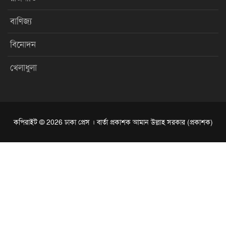
বাণিজ্য
বিনোদন
খেলাধুলা
কপিরাইট © 2026 ঢাকা প্রেস । বার্তা প্রকাশক আমান উল্লাহ সরকার (প্রকাশক)