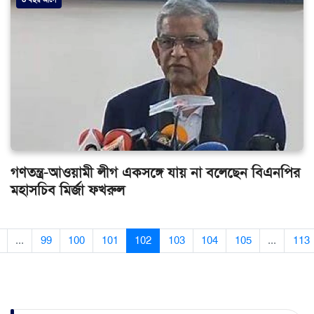
গণতন্ত্র-আওয়ামী লীগ একসঙ্গে যায় না বলেছেন বিএনপির
মহাসচিব মির্জা ফখরুল
...
99
100
101
102
103
104
105
...
113