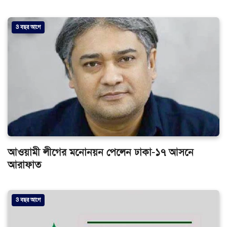
3 বছর আগে
আওয়ামী লীগের মনোনয়ন পেলেন ঢাকা-১৭ আসনে
আরাফাত
3 বছর আগে