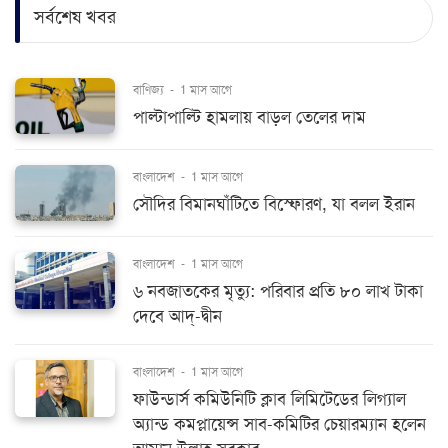
সর্বশেষ খবর
বাণিজ্য
-
1 মাস আগে
পাল্টাপাল্টি হামলায় বাড়ল তেলের দাম
বাংলাদেশ
-
1 মাস আগে
সৌদির বিমানঘাঁটিতে বিস্ফোরণ, যা বলল ইরান
বাংলাদেশ
-
1 মাস আগে
৬ নবজাতকের মৃত্যু: পরিবার প্রতি ৮০ লাখ টাকা
দেবে আদ্-দ্বীন
বাংলাদেশ
-
1 মাস আগে
ফাউন্ডার্স কমিউনিটি ক্লাব লিমিটেডের লিগ্যাল
অ্যান্ড কমপ্লায়েন্স সাব-কমিটির চেয়ারম্যান হলেন