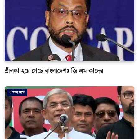
শ্রীলঙ্কা হয়ে গেছে বাংলাদেশঃ জি এম কাদের
3 বছর আগে