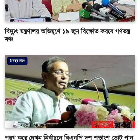
বিদ্যুৎ মন্ত্রণালয় অভিমুখে ১৯ জুন বিক্ষোভ করবে গণতন্ত্র
মঞ্চ
3 বছর আগে
পরখ করে দেখুন নির্বাচনে বিএনপি দশ শতাংশ ভোট পান