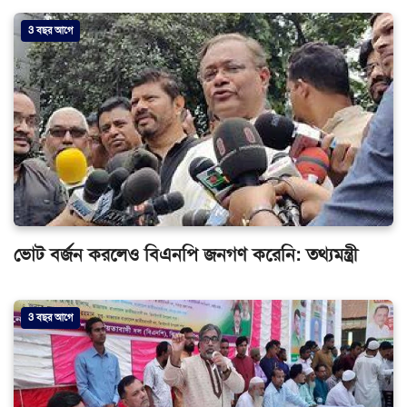
3 বছর আগে
ভোট বর্জন করলেও বিএনপি জনগণ করেনি: তথ্যমন্ত্রী
3 বছর আগে