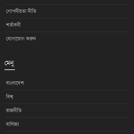
গোপনীয়তা নীতি
শর্তাবলী
যোগাযোগ করুন
মেনু
বাংলাদেশ
বিশ্ব
রাজনীতি
বাণিজ্য