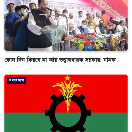
কোন দিন ফিরবে না আর তত্ত্বাবধায়ক সরকার: নানক
3 বছর আগে