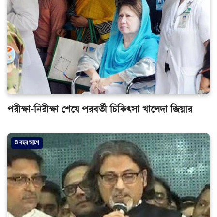
পরীক্ষা-নিরীক্ষা শেষে পরবর্তী চিকিৎসা খালেদা জিয়ার
3 বছর আগে