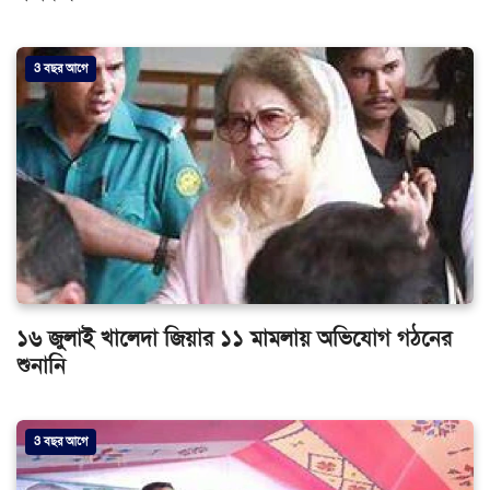
3 বছর আগে
১৬ জুলাই খালেদা জিয়ার ১১ মামলায় অভিযোগ গঠনের
শুনানি
3 বছর আগে