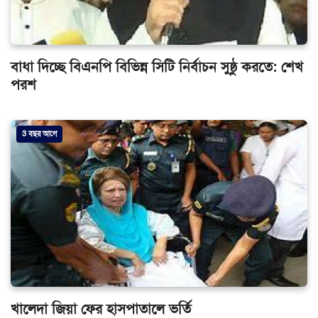
বাধা দিচ্ছে বিএনপি বিভিন্ন সিটি নির্বাচন সুষ্ঠু করতে: শেখ
পরশ
3 বছর আগে
খালেদা জিয়া ফের হাসপাতালে ভর্তি