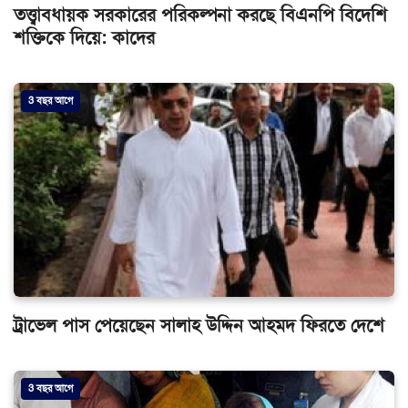
তত্ত্বাবধায়ক সরকারের পরিকল্পনা করছে বিএনপি বিদেশি
শক্তিকে দিয়ে: কাদের
3 বছর আগে
ট্রাভেল পাস পেয়েছেন সালাহ উদ্দিন আহমদ ফিরতে দেশে
3 বছর আগে