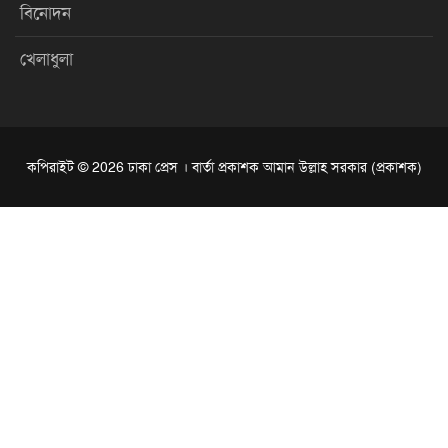
বিনোদন
খেলাধুলা
কপিরাইট © 2026 ঢাকা প্রেস । বার্তা প্রকাশক আমান উল্লাহ সরকার (প্রকাশক)