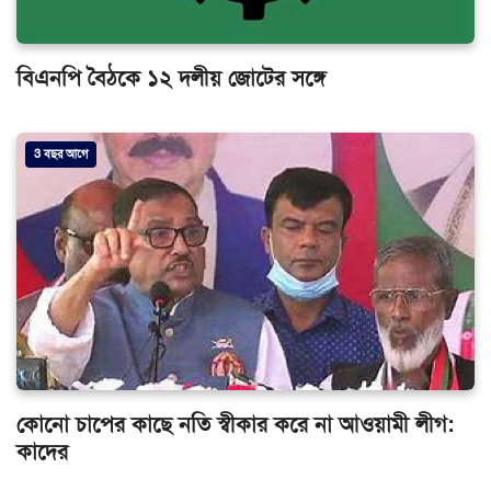
বিএনপি বৈঠকে ১২ দলীয় জোটের সঙ্গে
3 বছর আগে
কোনো চাপের কাছে নতি স্বীকার করে না আওয়ামী লীগ:
কাদের