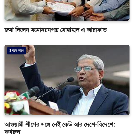
জমা দিলেন মনোনয়নপত্র মোহাম্মদ এ আরাফাত
3 বছর আগে
আওয়ামী লীগের সঙ্গে নেই কেউ আর দেশে-বিদেশে:
ফখরুল