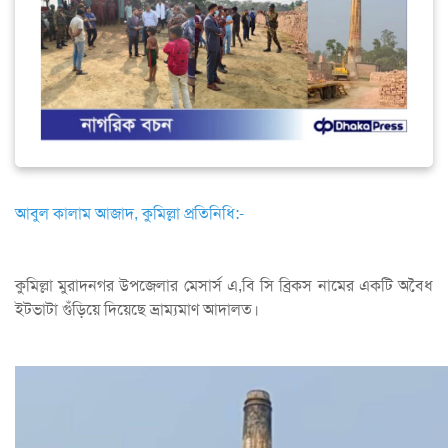
আবুল কালাম আজাদ, কুমিল্লা প্রতিনিধি:-
কুমিল্লা মুরাদনগর উপজেলার মেসার্স এ,বি সি ব্রিকস নামের একটি অবৈধ
ইটভাটা গুঁড়িয়ে দিয়েছে ভ্রাম্যমাণ আদালত।