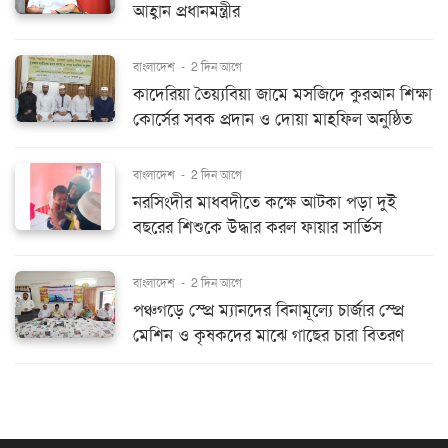
আহ্বান প্রধানমন্ত্রীর
বাংলাদেশ
-
2 দিন আগে
কাদেরিয়া তৈয়্যবিয়া জামে মসজিদে কুরআন শিক্ষা
কোর্সের সবক প্রদান ও দোয়া মাহফিল অনুষ্ঠিত
বাংলাদেশ
-
2 দিন আগে
নরসিংদীর মাধবদীতে কক্ষে আটকা পড়া দুই
বছরের শিশুকে উদ্ধার করল ফায়ার সার্ভিস
বাংলাদেশ
-
2 দিন আগে
পঞ্চগড়ে স্প্রে ম্যানদের বিনামূল্যে চার্জার স্প্রে
মেশিন ও কৃষকদের মাঝে গাছের চারা বিতরণ