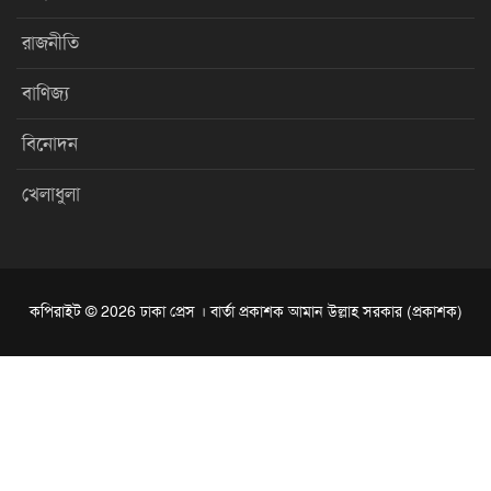
রাজনীতি
বাণিজ্য
বিনোদন
খেলাধুলা
কপিরাইট © 2026 ঢাকা প্রেস । বার্তা প্রকাশক আমান উল্লাহ সরকার (প্রকাশক)