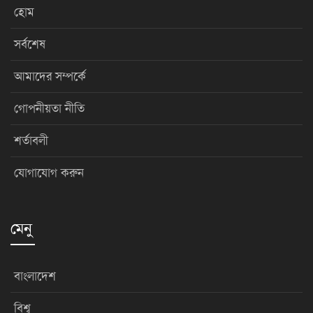
হোম
সর্বশেষ
আমাদের সম্পর্কে
গোপনীয়তা নীতি
শর্তাবলী
যোগাযোগ করুন
মেনু
বাংলাদেশ
বিশ্ব