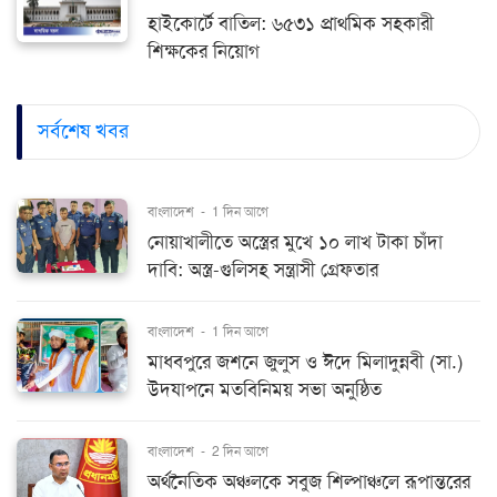
হাইকোর্টে বাতিল: ৬৫৩১ প্রাথমিক সহকারী
শিক্ষকের নিয়োগ
সর্বশেষ খবর
বাংলাদেশ
-
1 দিন আগে
নোয়াখালীতে অস্ত্রের মুখে ১০ লাখ টাকা চাঁদা
দাবি: অস্ত্র-গুলিসহ সন্ত্রাসী গ্রেফতার
বাংলাদেশ
-
1 দিন আগে
মাধবপুরে জশনে জুলুস ও ঈদে মিলাদুন্নবী (সা.)
উদযাপনে মতবিনিময় সভা অনুষ্ঠিত
বাংলাদেশ
-
2 দিন আগে
অর্থনৈতিক অঞ্চলকে সবুজ শিল্পাঞ্চলে রূপান্তরের