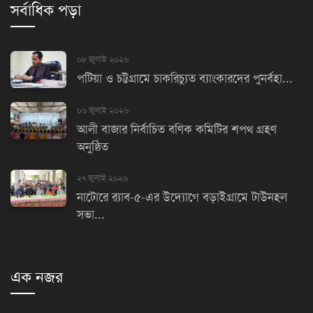
সর্বাধিক পড়া
০৮ জুলাই ২০২৬
পটিয়া ও চট্টগ্রামে চাকরিচ্যুত ব্যাংকারদের পুনর্বহা...
০৬ জুলাই ২০২৬
আলী বাজার নির্বাচিত বণিক কমিটির শপথ গ্রহণ
অনুষ্ঠিত
২৭ জুলাই ২০২৬
নাটোরে র‌্যাব-৫-এর উদ্যোগে বড়াইগ্রামে টাউনহল
সভা...
এক নজর