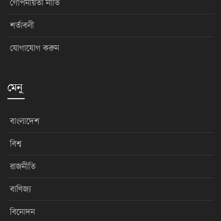
গোপনীয়তা নীতি
শর্তাবলী
যোগাযোগ করুন
মেনু
বাংলাদেশ
বিশ্ব
রাজনীতি
বাণিজ্য
বিনোদন