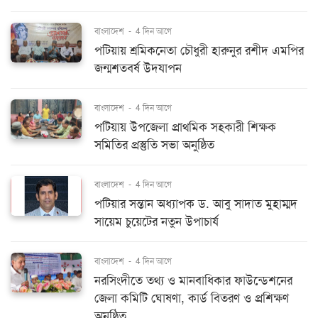
বাংলাদেশ
-
4 দিন আগে
পটিয়ায় শ্রমিকনেতা চৌধুরী হারুনুর রশীদ এমপির
জন্মশতবর্ষ উদযাপন
বাংলাদেশ
-
4 দিন আগে
পটিয়ায় উপজেলা প্রাথমিক সহকারী শিক্ষক
সমিতির প্রস্তুতি সভা অনুষ্ঠিত
বাংলাদেশ
-
4 দিন আগে
পটিয়ার সন্তান অধ্যাপক ড. আবু সাদাত মুহাম্মদ
সায়েম চুয়েটের নতুন উপাচার্য
বাংলাদেশ
-
4 দিন আগে
নরসিংদীতে তথ্য ও মানবাধিকার ফাউন্ডেশনের
জেলা কমিটি ঘোষণা, কার্ড বিতরণ ও প্রশিক্ষণ
অনুষ্ঠিত