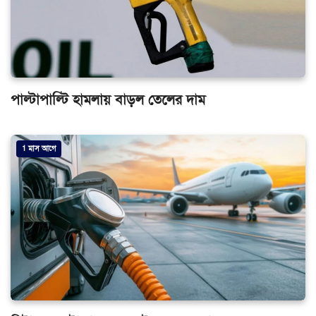
পাল্টাপাল্টি হামলায় বাড়ল তেলের দাম
1 মাস আগে