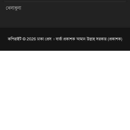
খেলাধুলা
কপিরাইট © 2026 ঢাকা প্রেস । বার্তা প্রকাশক আমান উল্লাহ সরকার (প্রকাশক)