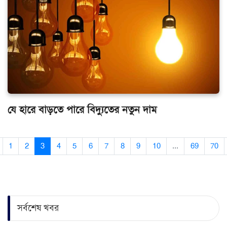
যে হারে বাড়তে পারে বিদ্যুতের নতুন দাম
1
2
3
4
5
6
7
8
9
10
...
69
70
সর্বশেষ খবর