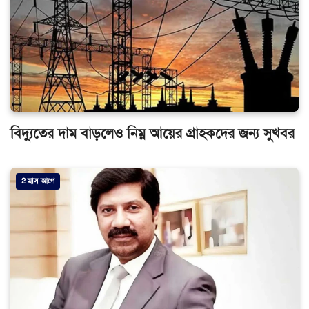
বিদ্যুতের দাম বাড়লেও নিম্ন আয়ের গ্রাহকদের জন্য সুখবর
2 মাস আগে