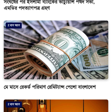
সংঘর্ষের পর ইসলামী ব্যাংকের ভার্চ্যুয়াল পর্ষদ সভা,
এমডির পদত্যাগপত্র গ্রহণ
2 মাস আগে
মে মাসে রেকর্ড পরিমাণ রেমিট্যান্স পেলো বাংলাদেশ
2 মাস আগে