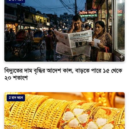
বিদ্যুতের দাম বৃদ্ধির আদেশ কাল, বাড়তে পারে ১৫ থেকে
২০ শতাংশ
2 মাস আগে