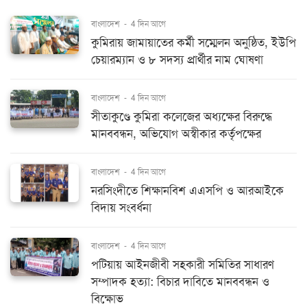
বাংলাদেশ
-
4 দিন আগে
কুমিরায় জামায়াতের কর্মী সম্মেলন অনুষ্ঠিত, ইউপি
চেয়ারম্যান ও ৮ সদস্য প্রার্থীর নাম ঘোষণা
বাংলাদেশ
-
4 দিন আগে
সীতাকুণ্ডে কুমিরা কলেজের অধ্যক্ষের বিরুদ্ধে
মানববন্ধন, অভিযোগ অস্বীকার কর্তৃপক্ষের
বাংলাদেশ
-
4 দিন আগে
নরসিংদীতে শিক্ষানবিশ এএসপি ও আরআইকে
বিদায় সংবর্ধনা
বাংলাদেশ
-
4 দিন আগে
পটিয়ায় আইনজীবী সহকারী সমিতির সাধারণ
সম্পাদক হত্যা: বিচার দাবিতে মানববন্ধন ও
বিক্ষোভ