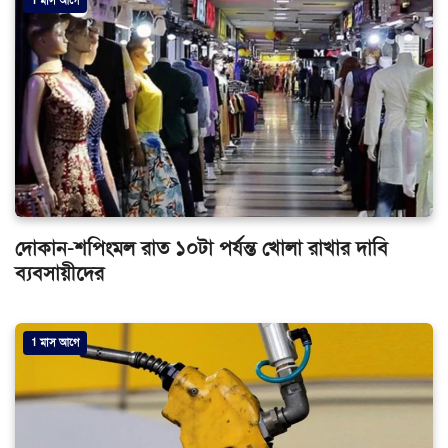
1 মাস আগে
দোকান-শপিংমল রাত ১০টা পর্যন্ত খোলা রাখার দাবি
ব্যবসায়ীদের
1 মাস আগে