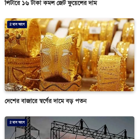
লিটারে ১৬ টাকা কমল জেট ফুয়েলের দাম
2 মাস আগে
দেশের বাজারে স্বর্ণের দামে বড় পতন
2 মাস আগে