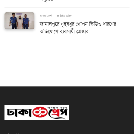
বাংলাদেশ
-
5 দিন আগে
জামালপুরে গৃহবধূর গোপন ভিডিও ধারণের
অভিযোগে ব্যবসায়ী গ্রেপ্তার