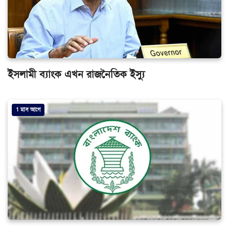
ইসলামী ব্যাংক এখন রাজনৈতিক ইস্যু
1 মাস আগে