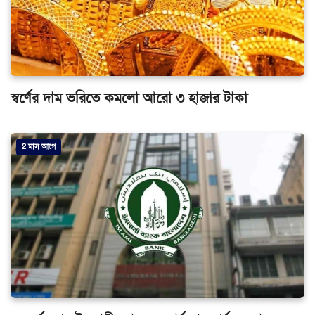
স্বর্ণের দাম ভরিতে কমলো আরো ৩ হাজার টাকা
2 মাস আগে