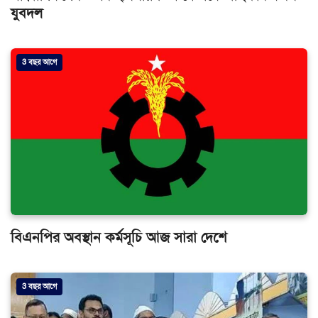
যুবদল
3 বছর আগে
বিএনপির অবস্থান কর্মসূচি আজ সারা দেশে
3 বছর আগে