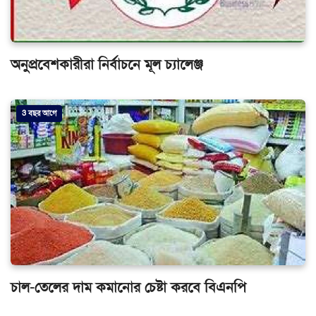
অনুপ্রবেশকারীরা নির্বাচনে মূল চ্যালেঞ্জ
3 বছর আগে
চাল-তেলের দাম কমানোর চেষ্টা করবে বিএনপি