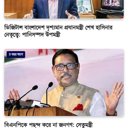
ডিজিটাল বাংলাদেশ দৃশ্যমান প্রধানমন্ত্রী শেখ হাসিনার
নেতৃত্বে: পানিসম্পদ উপমন্ত্রী
3 বছর আগে
বিএনপিকে পছন্দ করে না জনগণ: সেতুমন্ত্রী