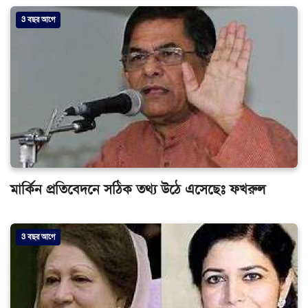
3 বছর আগে
মার্কিন প্রতিবেদনে সঠিক তথ্য উঠে এসেছেঃ ফখরুল
3 বছর আগে