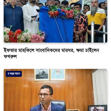
ইফতার মাহফিলে সাংবাদিকদের মারধর, ক্ষমা চাইলেন
ফখরুল
3 বছর আগে