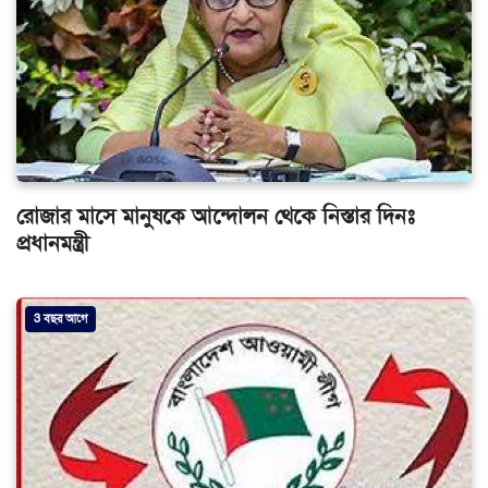
রোজার মাসে মানুষকে আন্দোলন থেকে নিস্তার দিনঃ
প্রধানমন্ত্রী
3 বছর আগে