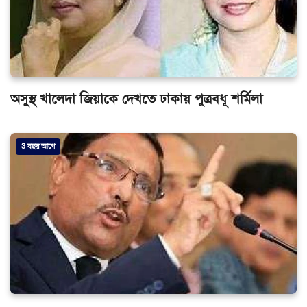
অসুস্থ খালেদা জিয়াকে দেখতে ঢাকায় পুত্রবধূ শর্মিলা
3 বছর আগে