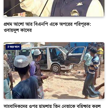
প্রথম আলো আর বিএনপি একে অপরের পরিপূরক:
ওবায়দুল কাদের
3 বছর আগে
সাংবাদিকদের ওপর হামলায় তিন নেতাকে বহিষ্কার করল