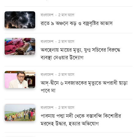
বাংলাদেশ
-
2 মাস আগে
রাতে ৯ অঞ্চলে ঝড় ও বজ্রবৃষ্টির আভাস
বাংলাদেশ
-
2 মাস আগে
অবহেলায় মায়ের মৃত্যু, যুগ্ম সচিবের বিরুদ্ধে
ব্যবস্থা নেওয়ার উদ্যোগ
বাংলাদেশ
-
2 মাস আগে
আদ্-দ্বীনে ৬ নবজাতকের মৃত্যুতে অপরাধী ছাড়া
পাবে না
বাংলাদেশ
-
2 মাস আগে
পাবনায় পদ্মা নদী থেকে বস্তাবন্দি কিশোরীর
মরদেহ উদ্ধার, হত্যার অভিযোগ