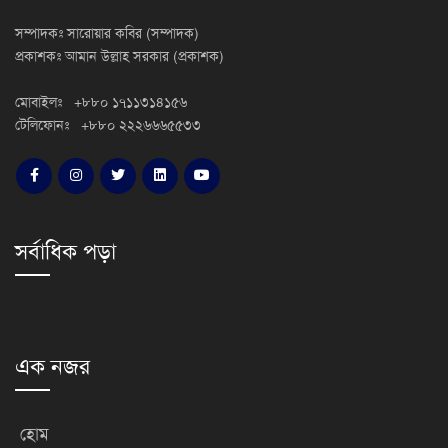
সম্পাদকঃ সারোয়ার কবির (সম্পাদক)
প্রকাশকঃ আমান উল্লাহ সরকার (প্রকাশক)
মোবাইলঃ +৮৮০ ১৭১১৩১৪১৫৬
টেলিফোনঃ +৮৮০ ২২২৬৬৬৫৫৩৩
সর্বাধিক পড়া
এক নজর
হোম