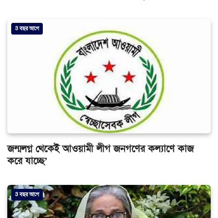
3 বছর আগে
জন্মলগ্ন থেকেই আওয়ামী লীগ জনগণের কল্যাণে কাজ
করে যাচ্ছে’
3 বছর আগে