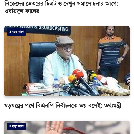
নিজেদের ভেতরের চিত্রটাও দেখুন সমালোচনার আগে:
ওবায়দুল কাদের
3 বছর আগে
ষড়যন্ত্রের পথে বিএনপি নির্বাচনকে ভয় বলেই: তথ্যমন্ত্রী
3 বছর আগে