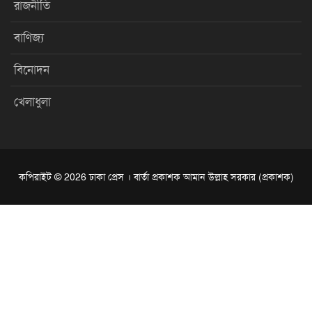
রাজনীতি
বাণিজ্য
বিনোদন
খেলাধুলা
কপিরাইট © 2026 ঢাকা প্রেস । বার্তা প্রকাশক আমান উল্লাহ সরকার (প্রকাশক)