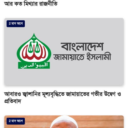
আর কত মিথ্যার রাজনীতি
2 মাস আগে
আবারও জ্বালানির মূল্যবৃদ্ধিতে জামায়াতের গভীর উদ্বেগ ও
প্রতিবাদ
2 মাস আগে