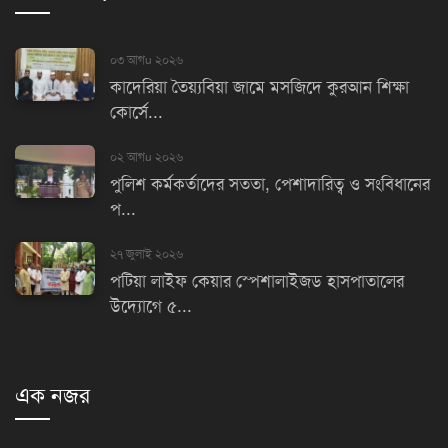
০৩ আগu ২০২৬
কাদেরিয়া তৈয়্যবিয়া জামে মসজিদে কুরআন শিক্ষা
কোর্সে...
০২ আগu ২০২৬
পুলিশ কর্মকর্তাদের সততা, পেশাদারিত্ব ও সংবিধানের
প...
২৭ জুলাই ২০২৬
পটিয়া লাইফ কেয়ার স্পেশালাইজড হাসপাতালের
উদ্যোগে ৫...
এক নজর