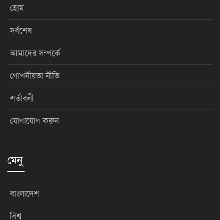
হোম
সর্বশেষ
আমাদের সম্পর্কে
গোপনীয়তা নীতি
শর্তাবলী
যোগাযোগ করুন
মেনু
বাংলাদেশ
বিশ্ব