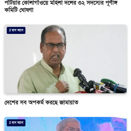
পটিয়ার কোলাগাঁওয়ে মহিলা দলের ৩২ সদস্যের পূর্ণাঙ্গ
কমিটি ঘোষণা
2 মাস আগে
দেশের সব অপকর্ম করছে জামায়াত
2 মাস আগে