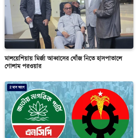
মালয়েশিয়ায় মির্জা আব্বাসের খোঁজ নিতে হাসপাতালে
গোলাম পরওয়ার
2 মাস আগে