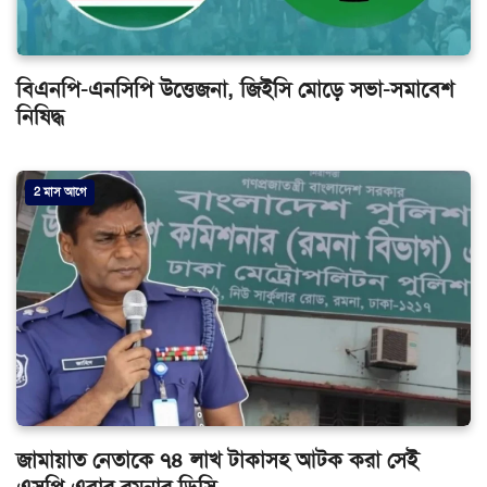
বিএনপি-এনসিপি উত্তেজনা, জিইসি মোড়ে সভা-সমাবেশ
নিষিদ্ধ
2 মাস আগে
জামায়াত নেতাকে ৭৪ লাখ টাকাসহ আটক করা সেই