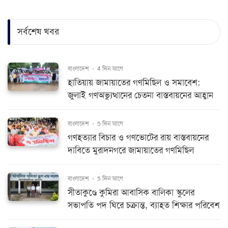
সর্বশেষ খবর
বাংলাদেশ
-
4 দিন আগে
হাতিয়ায় জামায়াতের গণমিছিল ও সমাবেশ:
জুলাই গণঅভ্যুত্থানের চেতনা বাস্তবায়নের আহ্বান
বাংলাদেশ
-
5 দিন আগে
গণহত্যার বিচার ও গণভোটের রায় বাস্তবায়নের
দাবিতে মুরাদনগরে জামায়াতের গণমিছিল
বাংলাদেশ
-
5 দিন আগে
সীতাকুণ্ডে কুমিরা আবাসিক বালিকা স্কুলের
সভাপতি পদ ঘিরে চক্রান্ত, ব্যাহত শিক্ষার পরিবেশ