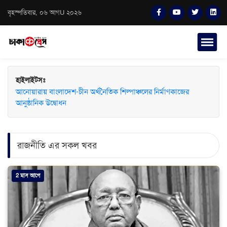
বৃহস্পতিবার, ০৬ আগU ২০২৬
হাইলাইটসঃ
আনোয়ারায় বাংলাদেশ-চীন অর্থনৈতিক শিল্পাঞ্চলের নির্মাণকাজের
আনুষ্ঠানিক উদ্বোধন
রাজনীতি এর সকল খবর
2 মাস আগে