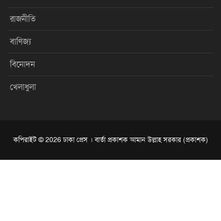
রাজনীতি
বাণিজ্য
বিনোদন
খেলাধুলা
কপিরাইট © 2026 ঢাকা প্রেস । বার্তা প্রকাশক আমান উল্লাহ সরকার (প্রকাশক)