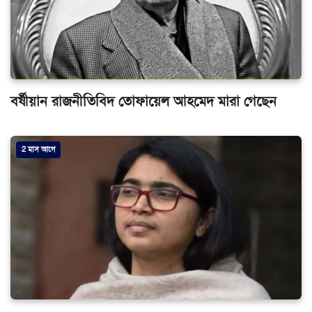
বর্ষীয়ান রাজনীতিবিদ তোফায়েল আহমেদ মারা গেছেন
2 মাস আগে