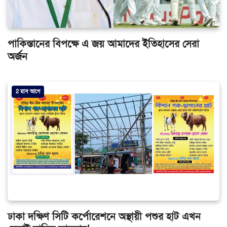
পাকিস্তানের বিপক্ষে এ জয় আমাদের ইতিহাসের সেরা
অর্জন
2 মাস আগে
ঢাকা দক্ষিণ সিটি কর্পোরেশনে অস্থায়ী পশুর হাট এখন