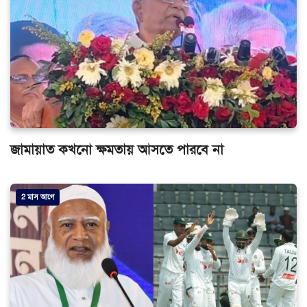
জামায়াত কখনো ক্ষমতায় আসতে পারবে না
2 মাস আগে