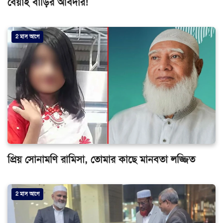
বেয়াই বাড়ির আবদার!
2 মাস আগে
প্রিয় সোনামণি রামিসা, তোমার কাছে মানবতা লজ্জিত
2 মাস আগে